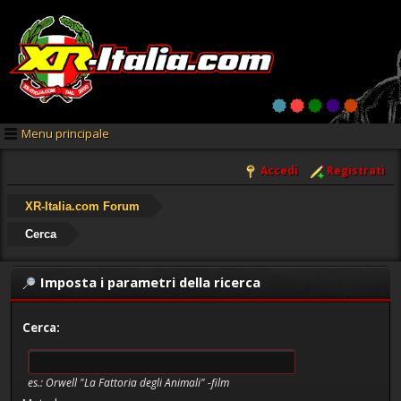
Menu principale
Accedi
Registrati
XR-Italia.com Forum
Cerca
Imposta i parametri della ricerca
Cerca:
es.:
Orwell "La Fattoria degli Animali" -film