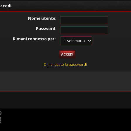
ccedi
Nome utente:
Password:
Rimani connesso per :
Dimenticato la password?