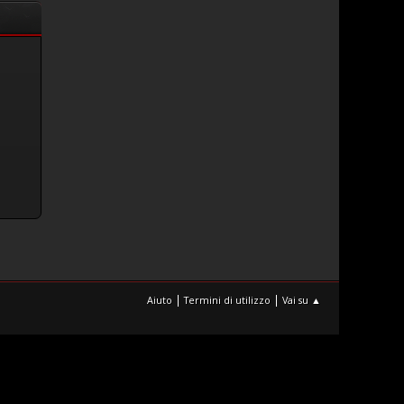
|
|
Aiuto
Termini di utilizzo
Vai su ▲