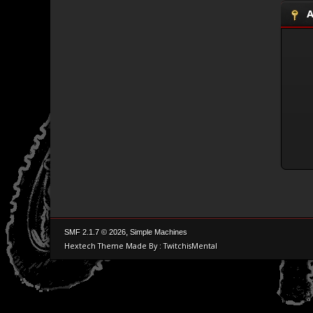
A
,
SMF 2.1.7 © 2026
Simple Machines
Hextech Theme Made By : TwitchisMental