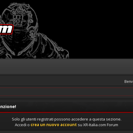
Benv
nzione!
Solo gli utenti registrati possono accedere a questa sezione.
Accedi o
crea un nuovo account
su XR-Italia.com Forum