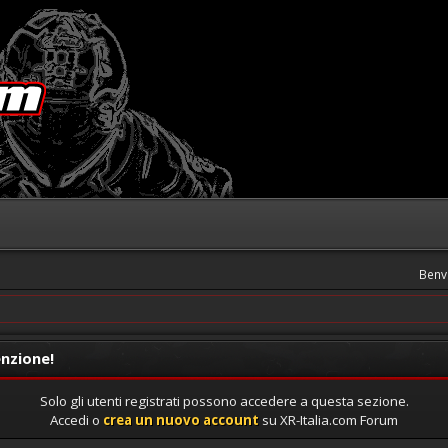
Benv
nzione!
Solo gli utenti registrati possono accedere a questa sezione.
Accedi o
crea un nuovo account
su XR-Italia.com Forum