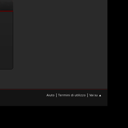
|
|
Aiuto
Termini di utilizzo
Vai su ▲