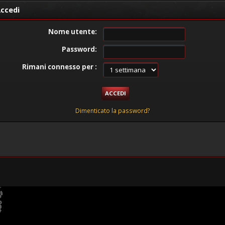
ccedi
Nome utente:
Password:
Rimani connesso per :
Dimenticato la password?