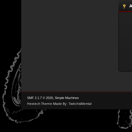
A
,
SMF 2.1.7 © 2026
Simple Machines
Hextech Theme Made By : TwitchisMental