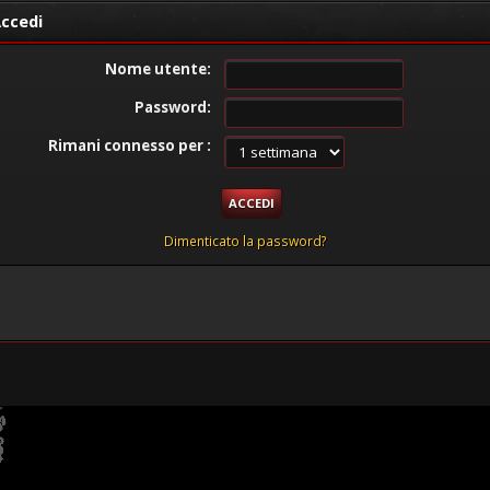
ccedi
Nome utente:
Password:
Rimani connesso per :
Dimenticato la password?