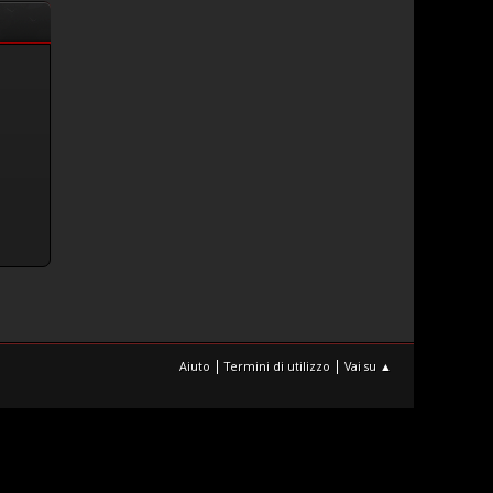
|
|
Aiuto
Termini di utilizzo
Vai su ▲