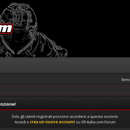
Benv
nzione!
Solo gli utenti registrati possono accedere a questa sezione.
Accedi o
crea un nuovo account
su XR-Italia.com Forum