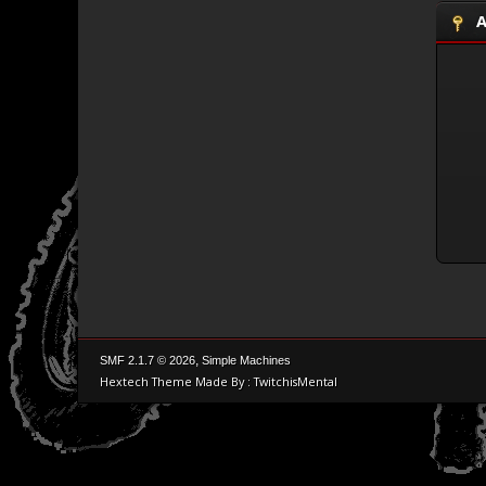
A
,
SMF 2.1.7 © 2026
Simple Machines
Hextech Theme Made By : TwitchisMental