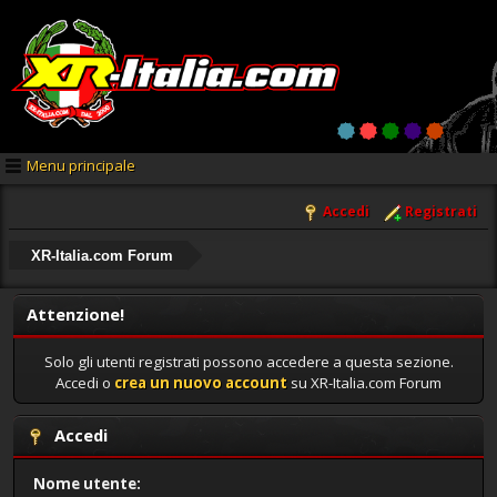
Menu principale
Accedi
Registrati
XR-Italia.com Forum
Attenzione!
Solo gli utenti registrati possono accedere a questa sezione.
Accedi o
crea un nuovo account
su XR-Italia.com Forum
Accedi
Nome utente: