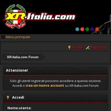
Menu principale
Accedi
Registrati
XR-Italia.com Forum
Attenzione!
Solo gli utenti registrati possono accedere a questa sezione.
Accedi o
crea un nuovo account
su XR-Italia.com Forum
Accedi
Nome utente: