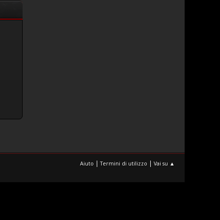
|
|
Aiuto
Termini di utilizzo
Vai su ▲