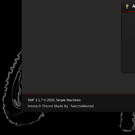
A
,
SMF 2.1.7 © 2026
Simple Machines
Hextech Theme Made By : TwitchisMental