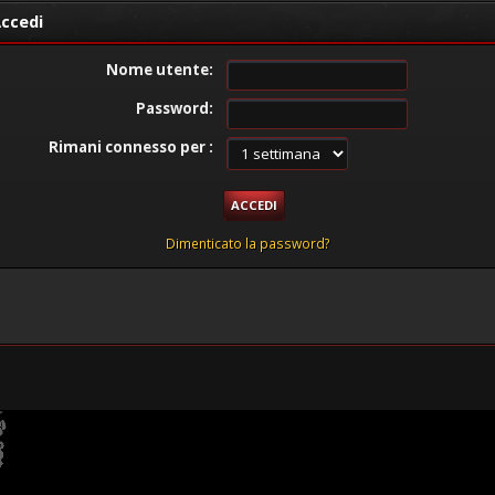
ccedi
Nome utente:
Password:
Rimani connesso per :
Dimenticato la password?