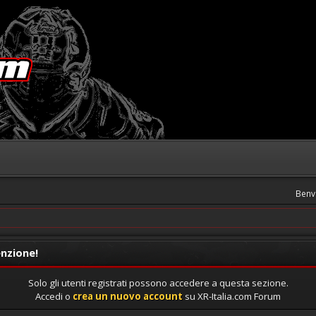
Benv
nzione!
Solo gli utenti registrati possono accedere a questa sezione.
Accedi o
crea un nuovo account
su XR-Italia.com Forum