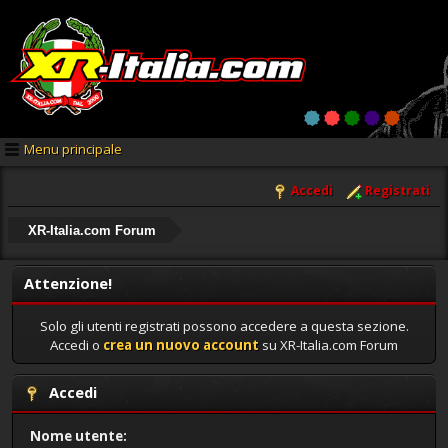
Menu principale
Accedi
Registrati
XR-Italia.com Forum
Attenzione!
Solo gli utenti registrati possono accedere a questa sezione.
Accedi o
crea un nuovo account
su XR-Italia.com Forum
Accedi
Nome utente: