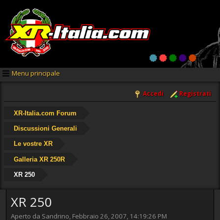
Menu principale
Accedi
Registrati
XR-Italia.com Forum
Discussioni Generali
Le vostre XR
Galleria XR 250R
XR 250
XR 250
Aperto da Sandrino, Febbraio 26, 2007, 14:19:26 PM