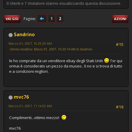
0 Utenti e 1 Visitatore stanno visualizzando questa discussione.
1
2
Pagine
VAI GIÙ
AZIONI
Sandrino
Marzo 01, 2007, 10:29:29 AM
#15
Ultima modifica
: Marzo 01, 2007, 10:30:14 AM di Sandrino
le ho comprate da un venditore ebay degli Stati Uniti
l'xr qui
ormai è considerato un pezzo da museo.. li no e si trova di tutto
e a condizioni migliori.
mvc76
Marzo 01, 2007, 11:14:02 AM
#16
Complimenti...ottimo mezzo!
mvc76