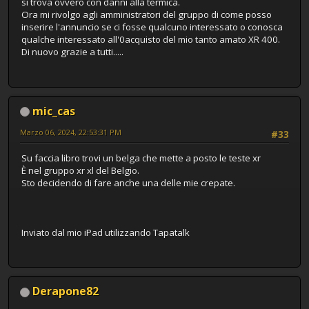
si trova ovvero con danni alla termica.
Ora mi rivolgo agli amministratori del gruppo di come posso
inserire l'annuncio se ci fosse qualcuno interessato o conosca
qualche interessato all'0acquisto del mio tanto amato XR 400.
Di nuovo grazie a tutti.....
mic_cas
Marzo 06, 2024, 22:53:31 PM
#33
Su faccia libro trovi un belga che mette a posto le teste xr
È nel gruppo xr xl del Belgio.
Sto decidendo di fare anche una delle mie crepate.
Inviato dal mio iPad utilizzando Tapatalk
Derapone82