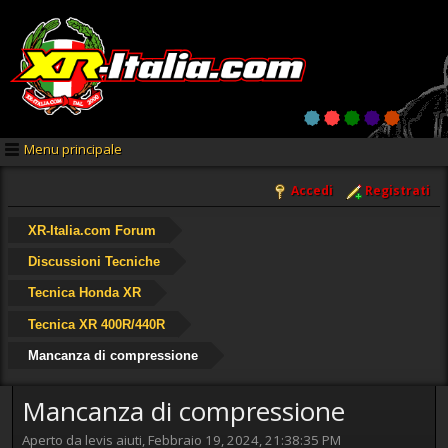
Menu principale
Accedi
Registrati
XR-Italia.com Forum
Discussioni Tecniche
Tecnica Honda XR
Tecnica XR 400R/440R
Mancanza di compressione
Mancanza di compressione
Aperto da levis aiuti, Febbraio 19, 2024, 21:38:35 PM