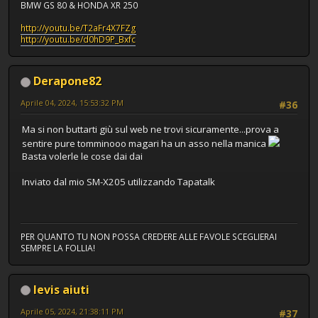
BMW GS 80 & HONDA XR 250
http://youtu.be/T2aFr4X7FZg
http://youtu.be/d0hD9P_Bxfc
Derapone82
Aprile 04, 2024, 15:53:32 PM
#36
Ma si non buttarti giù sul web ne trovi sicuramente...prova a
sentire pure tomminooo magari ha un asso nella manica
Basta volerle le cose dai dai
Inviato dal mio SM-X205 utilizzando Tapatalk
PER QUANTO TU NON POSSA CREDERE ALLE FAVOLE SCEGLIERAI
SEMPRE LA FOLLIA!
levis aiuti
Aprile 05, 2024, 21:38:11 PM
#37