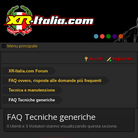
Menu principale
Accedi
Registrati
XR-Italia.com Forum
FAQ ovvero, risposte alle domande più frequenti
Tecnica e manutenzione
FAQ Tecniche generiche
FAQ Tecniche generiche
0 Utenti e 3 Visitatori stanno visualizzando questa sezione.