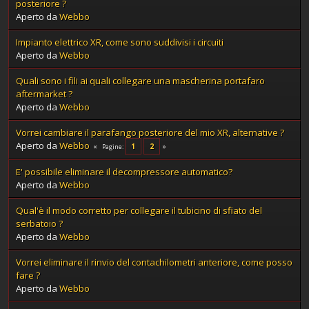
posteriore ?
Aperto da
Webbo
Impianto elettrico XR, come sono suddivisi i circuiti
Aperto da
Webbo
Quali sono i fili ai quali collegare una mascherina portafaro
aftermarket ?
Aperto da
Webbo
Vorrei cambiare il parafango posteriore del mio XR, alternative ?
Aperto da
Webbo
1
2
Pagine
E' possibile eliminare il decompressore automatico?
Aperto da
Webbo
Qual'è il modo corretto per collegare il tubicino di sfiato del
serbatoio ?
Aperto da
Webbo
Vorrei eliminare il rinvio del contachilometri anteriore, come posso
fare ?
Aperto da
Webbo