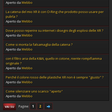
Aperto da
Webbo
La catena del mio XR è con O-Ring che prodotto posso usare per
pulirla ?
Aperto da
Webbo
Dove posso reperire su internet i disegni degli esplosi delle XR ?
Aperto da
Webbo
Come si monta la falsamaglia della catena ?
Aperto da
Webbo
con il filtro aria della K&N, quello in cotone, niente rompifiamma
originale ?
Aperto da
Webbo
Perché il colore rosso delle plastiche XR non è sempre "giusto" ?
Aperto da
Webbo
Come silenziare uno scarico "aperto"
Aperto da
Webbo
1
2
Pagine
VAI SU