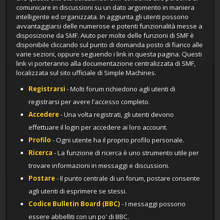
comunicare in discussioni su un dato argomento in maniera
intelligente ed organizzata. In aggiunta gli utenti possono
avvantaggiarsi delle numerose e potenti funzionalità messe a
disposizione da SMF. Aiuto per molte delle funzioni di SMF è
disponibile cliccando sul punto di domanda posto di fianco alle
varie sezioni, oppure seguendo i link in questa pagina. Questi
link vi porteranno alla documentazione centralizzata di SMF,
localizzata sul sito ufficiale di Simple Machines.
Registrarsi
- Molti forum richiedono agli utenti di
registrarsi per avere l'accesso completo.
Accedere
- Una volta registrati, gli utenti devono
effettuare il login per accedere ai loro account.
Profilo
- Ogni utente ha il proprio profilo personale.
Ricerca
- La funzione di ricerca è uno strumento utile per
trovare informazioni in messaggi e discussioni.
Postare
- Il punto centrale di un forum, postare consente
agli utenti di esprimere se stessi.
Codice Bulletin Board (BBC)
- I messaggi possono
essere abbelliti con un po' di BBC.