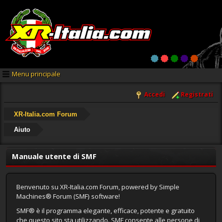
Menu principale
Accedi
Registrati
XR-Italia.com Forum
Aiuto
Manuale utente di SMF
Benvenuto su XR-Italia.com Forum, powered by Simple
Machines® Forum (SMF) software!
SMF® è il programma elegante, efficace, potente e gratuito
che questo sito sta utilizzando. SMF consente alle persone di