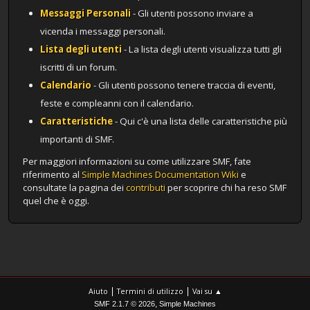
Messaggi Personali
- Gli utenti possono inviare a
vicenda i messaggi personali.
Lista degli utenti
- La lista degli utenti visualizza tutti gli
iscritti di un forum.
Calendario
- Gli utenti possono tenere traccia di eventi,
feste e compleanni con il calendario.
Caratteristiche
- Qui c'è una lista delle caratteristiche più
importanti di SMF.
Per maggiori informazioni su come utilizzare SMF, fate
riferimento al
Simple Machines Documentation Wiki
e
consultate la pagina dei
contributi
per scoprire chi ha reso SMF
quel che è oggi.
|
|
Aiuto
Termini di utilizzo
Vai su ▲
,
SMF 2.1.7 © 2026
Simple Machines