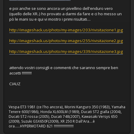
e poi anche se sono ancora un pivellino dell'enduro vero
(quello delle XR..) ho provato a darmi da fare e ci ho messo un
pò le mani su e qui vi mostro i primi risultati....
http://imageshack.us/photo/my-images/203/rivisitazione1.jpg
http://imageshack.us/photo/my-images/255/rivisitazione2.jpg
http://imageshack.us/photo/my-images/339/rivisitazione3.jpg
attendo vostri consigli e commenti che saranno sempre ben
accetti !!!!!!!!!!!
CIAUZ
Vespa ET3 1981 (ce l'ho ancora), Morini Kanguro 350 (1983), Yamaha
Tenere 600(1986), Honda XL600LM (1989), Ducati ST2 gialla (2004),
Ducati ST2 rossa (2005), Ducati 748(2007), Kawasaki Versys 650
(2009), Suzuki GSX650F(2009), XR 250 R Dall'Ara....è
ora......HYPERMOTARD 821 !!!!!!!!!!!!!!!!!!!!!!