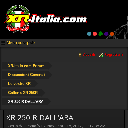
Menu principale
Accedi
Registrati
XR-Italia.com Forum
Discussioni Generali
Le vostre XR
Galleria XR 250R
XR 250 R DALL'ARA
XR 250 R DALL'ARA
Aperto da desmofranz, Novembre 18, 2012, 11:17:38 AM