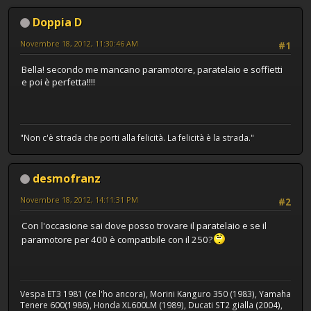
Doppia D
Novembre 18, 2012, 11:30:46 AM
#1
Bella! secondo me mancano paramotore, paratelaio e soffietti
e poi è perfetta!!!!
"Non c'è strada che porti alla felicità. La felicità è la strada."
desmofranz
Novembre 18, 2012, 14:11:31 PM
#2
Con l'occasione sai dove posso trovare il paratelaio e se il
paramotore per 400 è compatibile con il 250?
Vespa ET3 1981 (ce l'ho ancora), Morini Kanguro 350 (1983), Yamaha
Tenere 600(1986), Honda XL600LM (1989), Ducati ST2 gialla (2004),