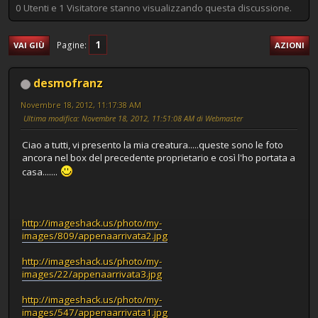
0 Utenti e 1 Visitatore stanno visualizzando questa discussione.
1
Pagine
VAI GIÙ
AZIONI
desmofranz
Novembre 18, 2012, 11:17:38 AM
Ultima modifica
: Novembre 18, 2012, 11:51:08 AM di Webmaster
Ciao a tutti, vi presento la mia creatura.....queste sono le foto
ancora nel box del precedente proprietario e così l'ho portata a
casa.......
http://imageshack.us/photo/my-
images/809/appenaarrivata2.jpg
http://imageshack.us/photo/my-
images/22/appenaarrivata3.jpg
http://imageshack.us/photo/my-
images/547/appenaarrivata1.jpg