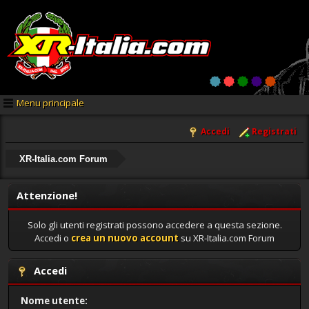
Menu principale
Accedi
Registrati
XR-Italia.com Forum
Attenzione!
Solo gli utenti registrati possono accedere a questa sezione.
Accedi o
crea un nuovo account
su XR-Italia.com Forum
Accedi
Nome utente: