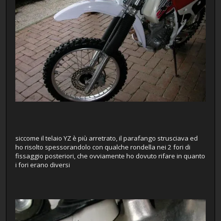
siccome il telaio YZ è più arretrato, il parafango strusciava ed
ho risolto spessorandolo con qualche rondella nei 2 fori di
fissaggio posteriori, che ovviamente ho dovuto rifare in quanto
i fori erano diversi