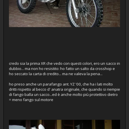
credo sia la prima XR che vedo con questi colori, ero un sacco in
dubbio... ma non ho resistito: ho fatto un salto da crosshop e
ho seccato la carta di credito... ma ne valeva la pena...
ho preso anche un parafango ant. YZ '00, che ha i lati molto
dritti rispetto al becco d' anatra originale, che quando si riempie
di fango balla un sacco...ed è anche molto più protettivo dietro
= meno fango sul motore