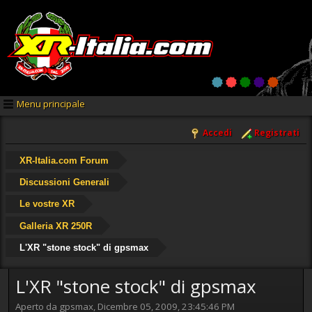
Menu principale
Accedi
Registrati
XR-Italia.com Forum
Discussioni Generali
Le vostre XR
Galleria XR 250R
L'XR "stone stock" di gpsmax
L'XR "stone stock" di gpsmax
Aperto da gpsmax, Dicembre 05, 2009, 23:45:46 PM