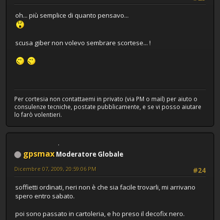
oh... più semplice di quanto pensavo...
scusa giber non volevo sembrare scortese... !
Per cortesia non contattaemi in privato (via PM o mail) per aiuto o
consulenze tecniche, postate pubblicamente, e se vi posso aiutare
lo farò volentieri.
gpsmax
Moderatore Globale
Dicembre 07, 2009, 20:59:06 PM
#24
soffietti ordinati, neri non è che sia facile trovarli, mi arrivano
spero entro sabato.
poi sono passato in cartoleria, e ho preso il decofix nero.