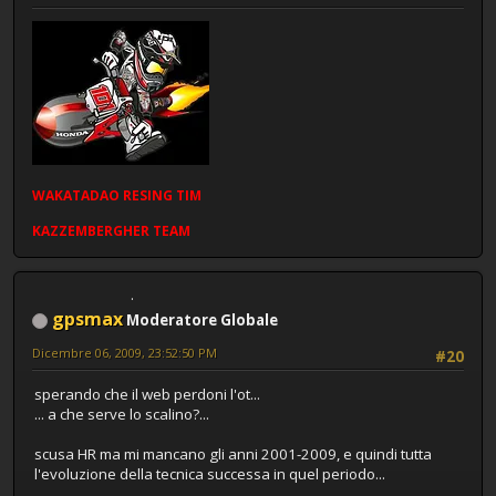
WAKATADAO
RESING
TIM
KAZZEMBERGHER TEAM
gpsmax
Moderatore Globale
Dicembre 06, 2009, 23:52:50 PM
#20
sperando che il web perdoni l'ot...
... a che serve lo scalino?...
scusa HR ma mi mancano gli anni 2001-2009, e quindi tutta
l'evoluzione della tecnica successa in quel periodo...