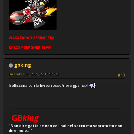
WAKATADAO
RESING
TIM
KAZZEMBERGHER TEAM
gbking
Dicembre 06, 2009, 22:15:17 PM
#17
Bellissima con la livrea rosso/nera gpsmax!
GB
king
"Non dire gatto se non ce l'hai nel sacco ma sopratutto non
dire mulo..."