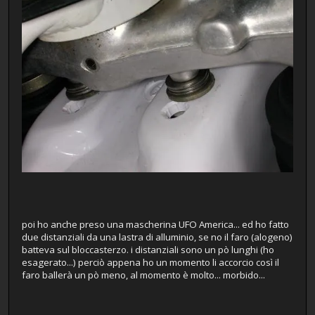
poi ho anche preso una mascherina UFO America... ed ho fatto
due distanziali da una lastra di alluminio, se no il faro (alogeno)
batteva sul bloccasterzo. i distanziali sono un pò lunghi (ho
esagerato...) perciò appena ho un momento li accorcio così il
faro ballerà un pò meno, al momento è molto... morbido...