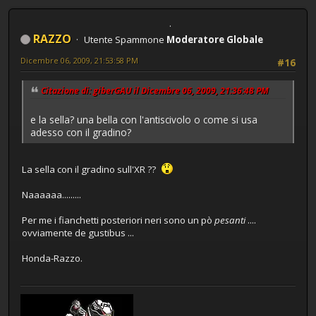
RAZZO
Utente Spammone
Moderatore Globale
Dicembre 06, 2009, 21:53:58 PM
#16
Citazione di: giberGAU il Dicembre 06, 2009, 21:36:48 PM
e la sella? una bella con l'antiscivolo o come si usa
adesso con il gradino?
La sella con il gradino sull'XR ??
Naaaaaa.........
Per me i fianchetti posteriori neri sono un pò
pesanti
....
ovviamente de gustibus ...
Honda-Razzo.