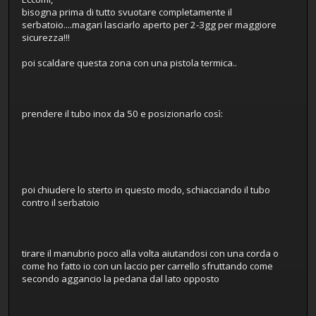
bisogna prima di tutto svuotare completamente il
serbatoio....magari lasciarlo aperto per 2-3gg per maggiore
sicurezza!!!
poi scaldare questa zona con una pistola termica..
prendere il tubo inox da 50 e posizionarlo così:
poi chiudere lo sterto in questo modo, schiacciando il tubo
contro il serbatoio
tirare il manubrio poco alla volta aiutandosi con una corda o
come ho fatto io con un laccio per carrello sfruttando come
secondo aggancio la pedana dal lato opposto