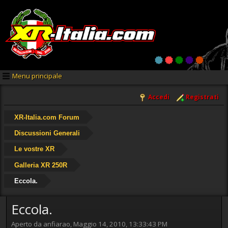
Menu principale
Accedi
Registrati
XR-Italia.com Forum
Discussioni Generali
Le vostre XR
Galleria XR 250R
Eccola.
Eccola.
Aperto da anfiarao, Maggio 14, 2010, 13:33:43 PM