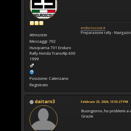
enduroscout.it
Preparazione rally - Navigazio
Attrezzista
Messaggi: 702
Husqvarna 701 Enduro
Rally Honda TransAlp 600
1999
Posizione: Calenzano
Registrato
daitarn3
Febbraio 23, 2026, 13:55:27 PM
Buongiorno..ho problemi a vi
Grazie