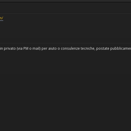
m/
in privato (via PM o mail) per aiuto o consulenze tecniche, postate pubblicament