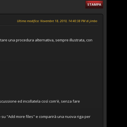
STAMPA
Ultima modifica
: Novembre 18, 2010, 14:40:38 PM di jimbo
stare una procedura alternativa, sempre illustrata, con
iscussione ed incollatela così com'è, senza fare
re su "Add more files" e comparirà una nuova riga per