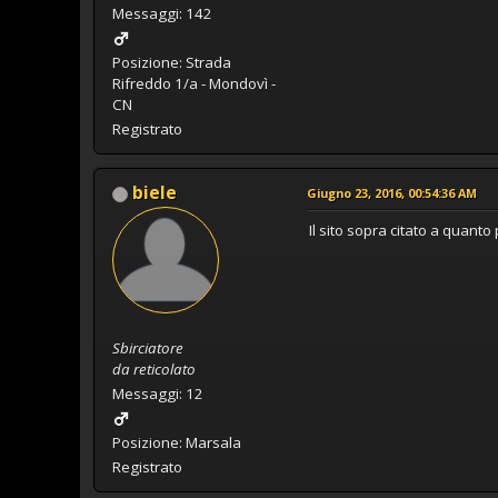
Messaggi: 142
Posizione: Strada
Rifreddo 1/a - Mondovì -
CN
Registrato
biele
Giugno 23, 2016, 00:54:36 AM
Il sito sopra citato a quanto
Sbirciatore
da reticolato
Messaggi: 12
Posizione: Marsala
Registrato