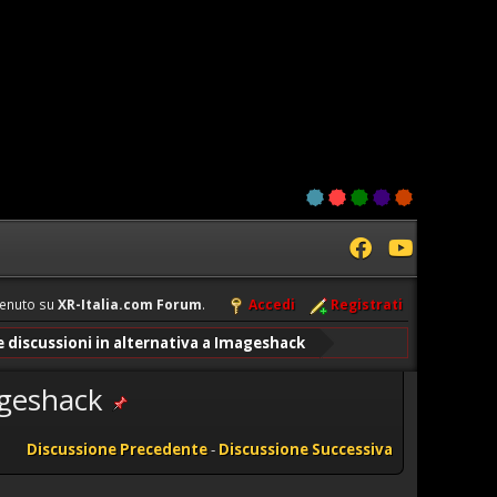
enuto su
XR-Italia.com Forum
.
Accedi
Registrati
le discussioni in alternativa a Imageshack
mageshack
Discussione Precedente
-
Discussione Successiva