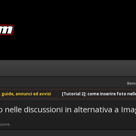
Benv
guide, annunci ed avvisi
[Tutorial 2]: come inserire foto nel
to nelle discussioni in alternativa a I
sione.