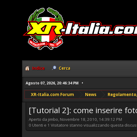
Indice
Cerca
Agosto 07, 2026, 20:46:34 PM
XR-Italia.com Forum
News
Regolamento, 
[Tutorial 2]: come inserire fo
Aperto da jimbo, Novembre 18, 2010, 14:39:12 PM
0 Utenti e 1 Visitatore stanno visualizzando questa discus