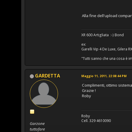
Alla fine dell'upload compari
XR 600 Artigliata :-) Bond
ex:
Garelli Vip 4 De Luxe, Gilera 
"Tutti sanno che una cosa è im
GARDETTA
Maggio 11, 2011, 22:08:44 PM
Complimenti, ottimo sistema,
Grazie !
Roby
Roby
Cell. 329 4610090
Garzone
tuttofare