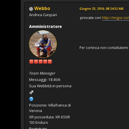
Webbo
Giugno 23, 2016, 08:24:52 AM
Andrea Gaspari
provate con
http://imgur.co
Amministratore
Per cortesia non contattatemi 
Team Manager
Messaggi: 18.806
Sua Webbità in persona
Posizione: Villafranca di
Verona
XR posseduta: XR 650R
'00 Enduro
Registrato