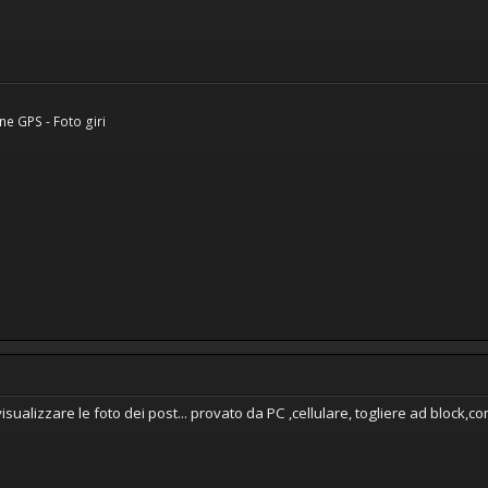
ne GPS - Foto giri
sualizzare le foto dei post... provato da PC ,cellulare, togliere ad bloc