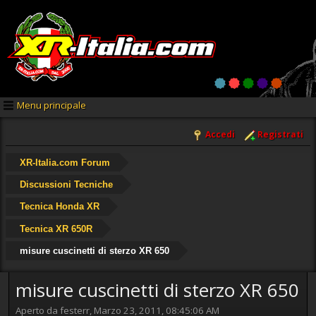
Menu principale
Accedi
Registrati
XR-Italia.com Forum
Discussioni Tecniche
Tecnica Honda XR
Tecnica XR 650R
misure cuscinetti di sterzo XR 650
misure cuscinetti di sterzo XR 650
Aperto da festerr, Marzo 23, 2011, 08:45:06 AM