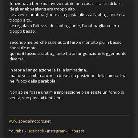
funzionava bene ma avevo notato una cosa, il fascio di luce
degli anabbaglianti era troppo alto.
se avevo l'anabbagliante alla giusta altezza l'abbagliante era
troppo alto..
se regolavo l'altezza dell'abbagliante, l'anabbagliante era
troppo basso..
secondo me perchè sulle auto il faro è montato più in basso
che sulle moto..
quindi il fascio anabbagliante ha un angolazione leggermente
diversa.
in teoria l'angolazione la fa la lampadina..
ma forse cambia anche in base alla posizione della lampadina
nel fuoco della parabola..
Non so se fosse una mia impressione o se esiste un fondo di
verità, son passati tanti anni..
www.specialmotors.net
Youtube
-
Facebook
-
Instagram
-
Pinterest