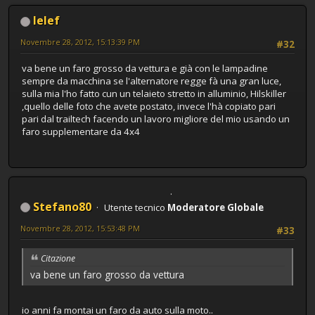
lelef
Novembre 28, 2012, 15:13:39 PM
#32
va bene un faro grosso da vettura e già con le lampadine
sempre da macchina se l'alternatore regge fà una gran luce,
sulla mia l'ho fatto cun un telaieto stretto in alluminio, Hilskiller
,quello delle foto che avete postato, invece l'hà copiato pari
pari dal trailtech facendo un lavoro migliore del mio usando un
faro supplementare da 4x4
Stefano80
Utente tecnico
Moderatore Globale
Novembre 28, 2012, 15:53:48 PM
#33
Citazione
va bene un faro grosso da vettura
io anni fa montai un faro da auto sulla moto..