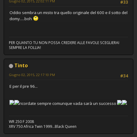
Giugno 02, 2015, 22:02:11 PM
#33
Oddio sembra un misto tra quello originale del 600 e il sotto del
domy.....boh
PER QUANTO TU NON POSSA CREDERE ALLE FAVOLE SCEGLIERAI
SEMPRE LA FOLLIA!
Tinto
Giugno 02, 2015, 22:17:10 PM
#34
E per il pre 96...
ricordate sempre comunque vada sarà un successo
WR 250 F 2008
XRV 750 Africa Twin 1999...Black Queen