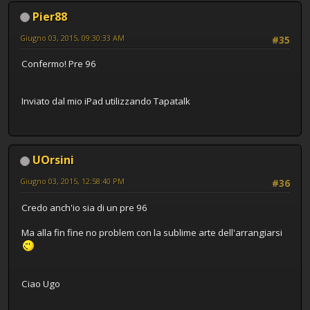
Pier88
Giugno 03, 2015, 09:30:33 AM
#35
Confermo! Pre 96
Inviato dal mio iPad utilizzando Tapatalk
UOrsini
Giugno 03, 2015, 12:58:40 PM
#36
Credo anch'io sia di un pre 96
Ma alla fin fine no problem con la sublime arte dell'arrangiarsi
Ciao Ugo