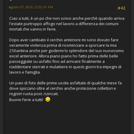
Agosto 07, 2016, 21:02:41 PM
#42
Ciao a tutti, è un po che non scrivo anche perchè quando arriva
l'estate purtroppo affogo nel lavoro a differenza dei comuni
mortali che vanno in ferie.
Dopo aver cambiato il cerchio anteriore mi sono dovuto fare
veramente violenza prima di ricominciare a sporcare la mia
250antina anche per godermi lo splendore del suo nuovissimo
excel anteriore. Allora piano piano ho fatto prima delle belle
passeggiate su asfalto fino ad arrivare finalmente a
riaddentare sterrati e mulattiere in questi giorni tra impegni di
lavoro e famiglia.
Un paio di foto delle prime uscite asfaltate di qualche mese fa
dove spiccano oltre al cerchio anche protezione collettori e
registri ruota post. rizincati.
Buone Ferie a tutti!