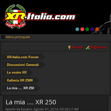
Menu principale
Accedi
Registrati
XR-Italia.com Forum
Discussioni Generali
Le vostre XR
Galleria XR 250R
La mia .... XR 250
La mia .... XR 250
Aperto da luciano, Agosto 01, 2014, 00:39:27 AM