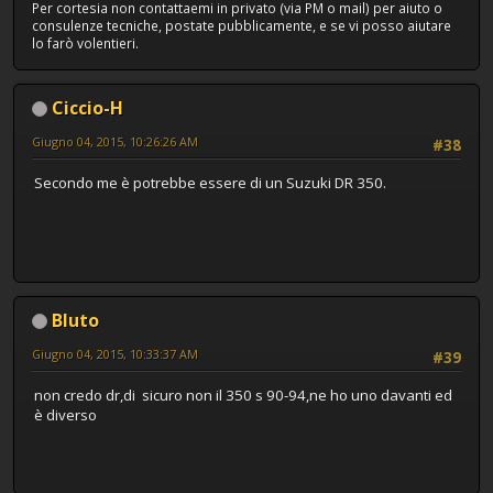
Per cortesia non contattaemi in privato (via PM o mail) per aiuto o
consulenze tecniche, postate pubblicamente, e se vi posso aiutare
lo farò volentieri.
Ciccio-H
Giugno 04, 2015, 10:26:26 AM
#38
Secondo me è potrebbe essere di un Suzuki DR 350.
Bluto
Giugno 04, 2015, 10:33:37 AM
#39
non credo dr,di sicuro non il 350 s 90-94,ne ho uno davanti ed
è diverso