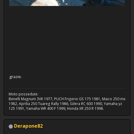
grazie.
Moto possedute:
Benelli Magnum 3VK 1977, PUCH Frigerio GS 175 1981, Maico 250 mx
1982, Aprilia 250 Tuareg Rally 1986, Gilera RC 600 1990, Yamaha yz
125 1991, Yamaha WR 400 F 1999, Honda XR 250 R 1998.
Derapone82