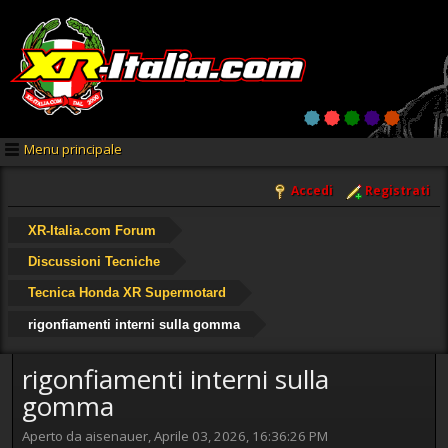
Menu principale
Accedi
Registrati
XR-Italia.com Forum
Discussioni Tecniche
Tecnica Honda XR Supermotard
rigonfiamenti interni sulla gomma
rigonfiamenti interni sulla
gomma
Aperto da aisenauer, Aprile 03, 2026, 16:36:26 PM