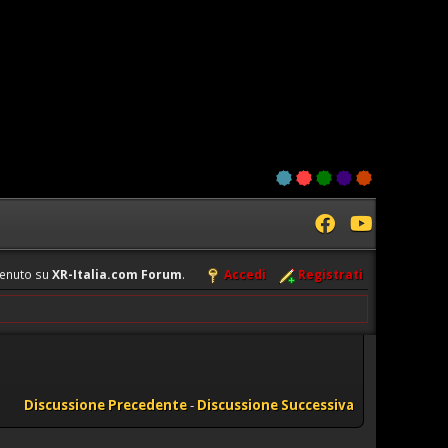
enuto su
XR-Italia.com Forum
.
Accedi
Registrati
Discussione Precedente
-
Discussione Successiva