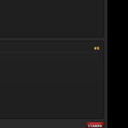
#8
STAMPA