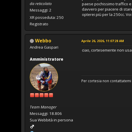
da reticolato
paese pochissimo traffico e
davvero per piacere di sta
Messaggi: 2
opterei più per la 250cc. Vo
XR posseduta: 250
Registrato
Webbo
Aprile 26, 2026, 11:07:28 AM
Andrea Gaspari
ciao, cortesemente non usar
Amministratore
Per cortesia non contattatemi 
Team Manager
Messaggi: 18.806
Sua Webbità in persona