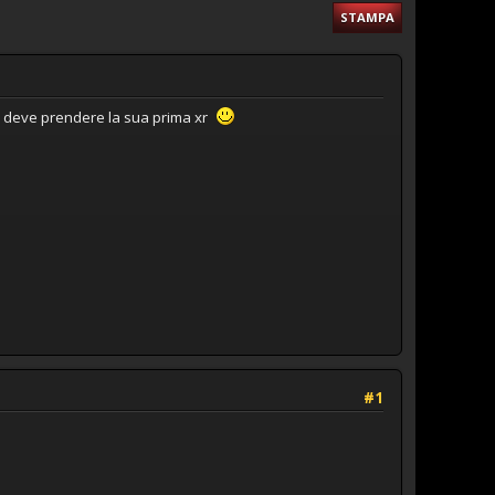
STAMPA
me deve prendere la sua prima xr
#1