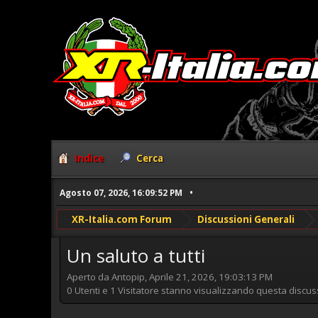
Indice
Cerca
Agosto 07, 2026, 16:09:52 PM
XR-Italia.com Forum
Discussioni Generali
Un saluto a tutti
Aperto da Antopip, Aprile 21, 2026, 19:03:13 PM
0 Utenti e 1 Visitatore stanno visualizzando questa discus