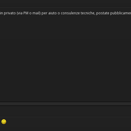
in privato (via PM o mail) per aiuto o consulenze tecniche, postate pubblicament
i