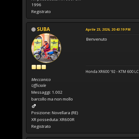
1996
Registrato
SUBA
Aprile 23, 2026, 20:43:19 PM
Benvenuto
Honda XR600 '92 - KTM 600 LC4
Meccanico
Ufficiale
Messaggi: 1.002
barcollo ma non mollo
Posizione: Novellara (RE)
XR posseduta: XR600R
Registrato