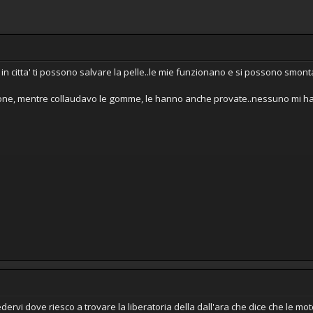
in citta' ti possono salvare la pelle..le mie funzionano e si possono smonta
zione, mentre collaudavo le gomme, le hanno anche provate..nessuno mi 
dervi dove riesco a trovare la liberatoria della dall'ara che dice che le 