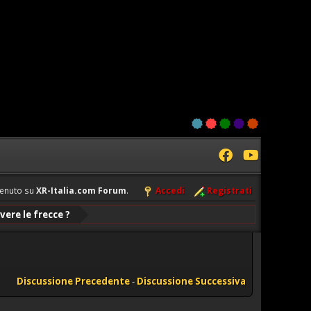
enuto su
XR-Italia.com Forum
.
Accedi
Registrati
vere le frecce ?
Discussione Precedente
-
Discussione Successiva