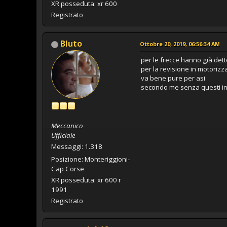
XR posseduta: xr 600
Registrato
Bluto
Ottobre 20, 2019, 06:56:34 AM
per le frecce hanno già dett
per la revisione in motorizz
va bene pure per asi
secondo me senza questi in
Meccanico
Ufficiale
Messaggi: 1.318
Posizione: Monteriggioni-
Cap Corse
XR posseduta: xr 600 r
1991
Registrato