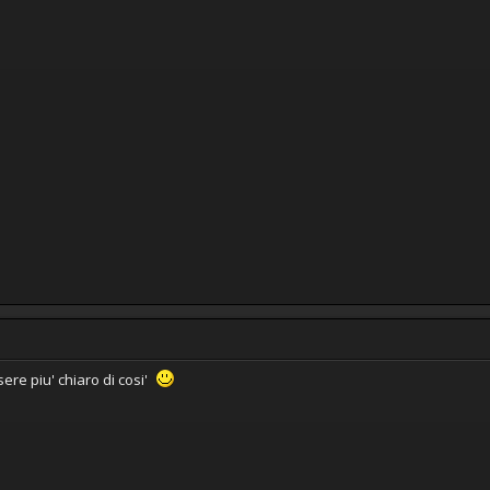
sere piu' chiaro di cosi'