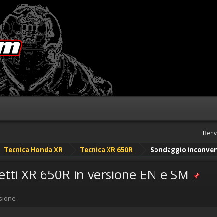
Benv
Tecnica Honda XR
Tecnica XR 650R
Sondaggio inconveni
etti XR 650R in versione EN e SM
sione.