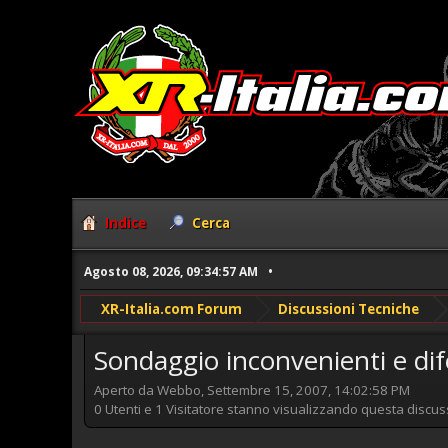
Indice
Cerca
Agosto 08, 2026, 09:34:57 AM
XR-Italia.com Forum
Discussioni Tecniche
Sondaggio inconvenienti e dif
Aperto da Webbo, Settembre 15, 2007, 14:02:58 PM
0 Utenti e 1 Visitatore stanno visualizzando questa discus