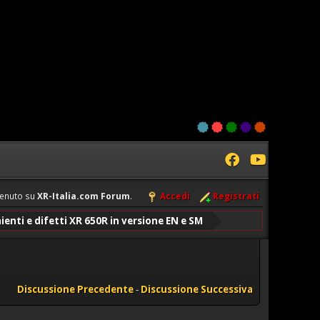
enuto su
XR-Italia.com Forum
.
Accedi
Registrati
enti e difetti XR 650R in versione EN e SM
Discussione Precedente
-
Discussione Successiva