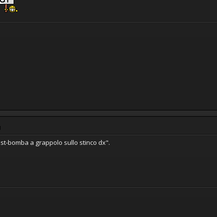
M
post-bomba a grappolo sullo stinco dx".