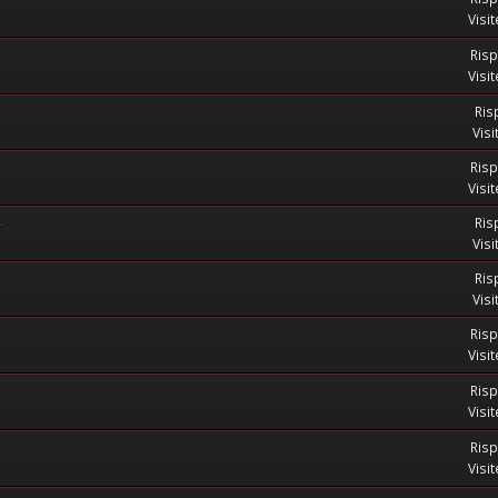
Visi
Risp
Visi
Ris
Visi
Risp
Visi
4
Ris
Visi
Ris
Visi
Risp
Visi
Risp
Visi
Risp
Visi