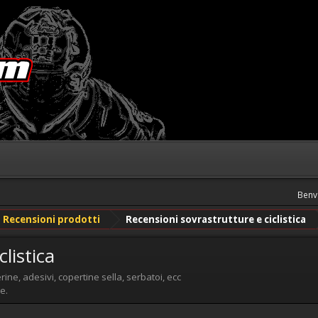
Benv
Recensioni prodotti
Recensioni sovrastrutture e ciclistica
listica
ine, adesivi, copertine sella, serbatoi, ecc
e.