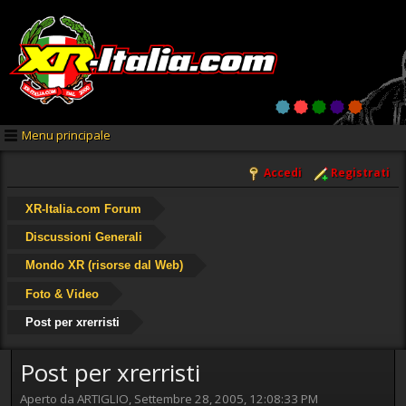
Menu principale
Accedi
Registrati
XR-Italia.com Forum
Discussioni Generali
Mondo XR (risorse dal Web)
Foto & Video
Post per xrerristi
Post per xrerristi
Aperto da ARTIGLIO, Settembre 28, 2005, 12:08:33 PM