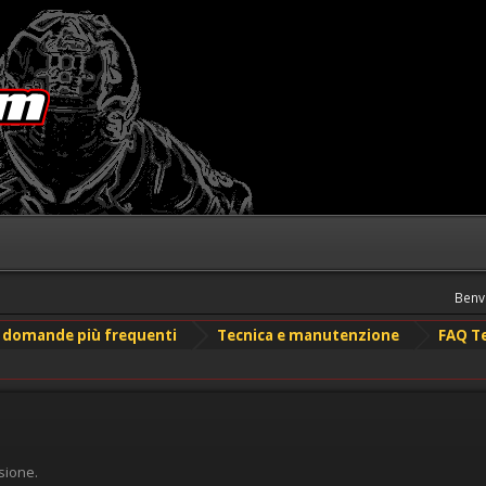
Benv
le domande più frequenti
Tecnica e manutenzione
FAQ Te
sione.