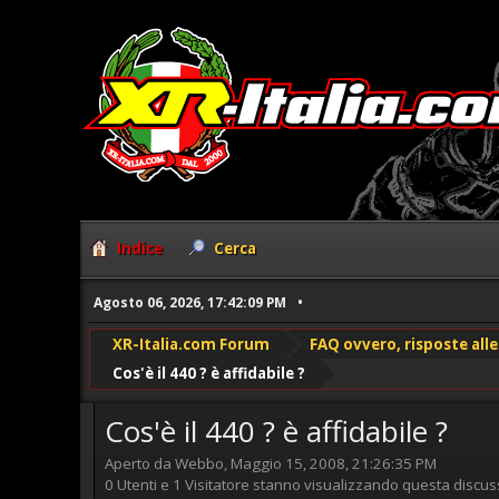
Indice
Cerca
Agosto 06, 2026, 17:42:09 PM
XR-Italia.com Forum
FAQ ovvero, risposte al
Cos'è il 440 ? è affidabile ?
Cos'è il 440 ? è affidabile ?
Aperto da Webbo, Maggio 15, 2008, 21:26:35 PM
0 Utenti e 1 Visitatore stanno visualizzando questa discus