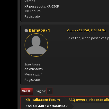
Verona
XR posseduta: XR 650R
'00 Enduro
Registrato
barnaba74
Ottobre 22, 2009, 11:34:04 AM
Io ce l'ho, e non posso che 
Sbirciatore
da reticolato
Messaggi: 4
Registrato
1
Pagine
VAI SU
XR-Italia.com Forum
FAQ ovvero, risposte al
Cos'è il 440 ? è affidabile ?