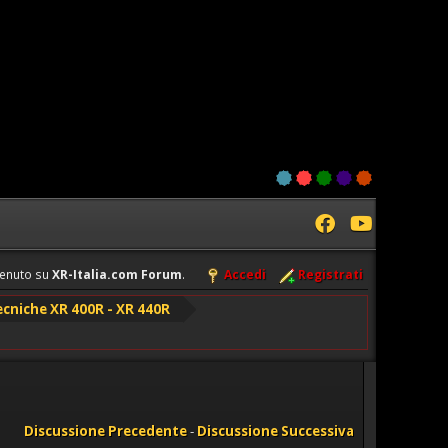
enuto su
XR-Italia.com Forum
.
Accedi
Registrati
cniche XR 400R - XR 440R
Discussione Precedente
-
Discussione Successiva