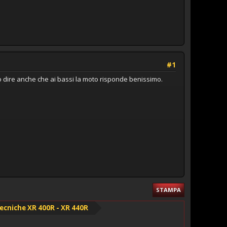
#1
o dire anche che ai bassi la moto risponde benissimo.
STAMPA
ecniche XR 400R - XR 440R