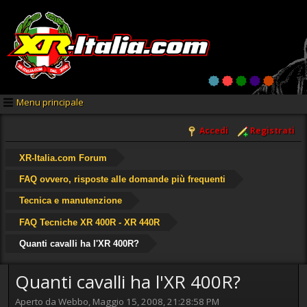
Menu principale
Accedi
Registrati
XR-Italia.com Forum
FAQ ovvero, risposte alle domande più frequenti
Tecnica e manutenzione
FAQ Tecniche XR 400R - XR 440R
Quanti cavalli ha l'XR 400R?
Quanti cavalli ha l'XR 400R?
Aperto da Webbo, Maggio 15, 2008, 21:28:58 PM