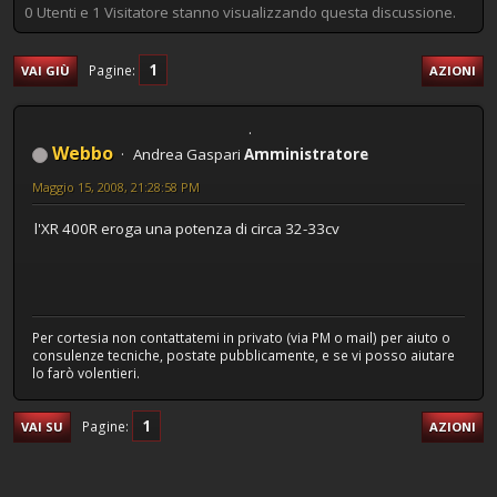
0 Utenti e 1 Visitatore stanno visualizzando questa discussione.
1
Pagine
VAI GIÙ
AZIONI
Webbo
Andrea Gaspari
Amministratore
Maggio 15, 2008, 21:28:58 PM
l'XR 400R eroga una potenza di circa 32-33cv
Per cortesia non contattatemi in privato (via PM o mail) per aiuto o
consulenze tecniche, postate pubblicamente, e se vi posso aiutare
lo farò volentieri.
1
Pagine
VAI SU
AZIONI