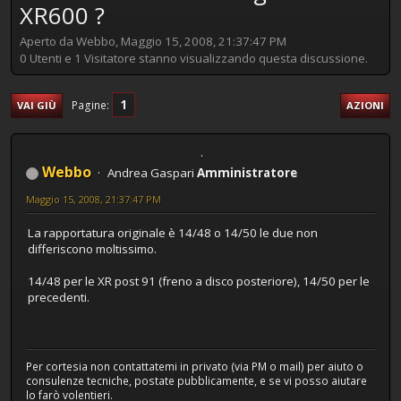
XR600 ?
Aperto da Webbo, Maggio 15, 2008, 21:37:47 PM
0 Utenti e 1 Visitatore stanno visualizzando questa discussione.
1
Pagine
VAI GIÙ
AZIONI
Webbo
Andrea Gaspari
Amministratore
Maggio 15, 2008, 21:37:47 PM
La rapportatura originale è 14/48 o 14/50 le due non
differiscono moltissimo.
14/48 per le XR post 91 (freno a disco posteriore), 14/50 per le
precedenti.
Per cortesia non contattatemi in privato (via PM o mail) per aiuto o
consulenze tecniche, postate pubblicamente, e se vi posso aiutare
lo farò volentieri.