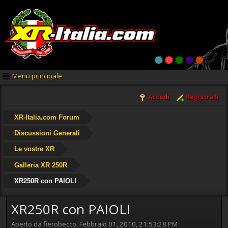
Menu principale
Accedi
Registrati
XR-Italia.com Forum
Discussioni Generali
Le vostre XR
Galleria XR 250R
XR250R con PAIOLI
XR250R con PAIOLI
Aperto da fierobecco, Febbraio 01, 2010, 21:53:28 PM