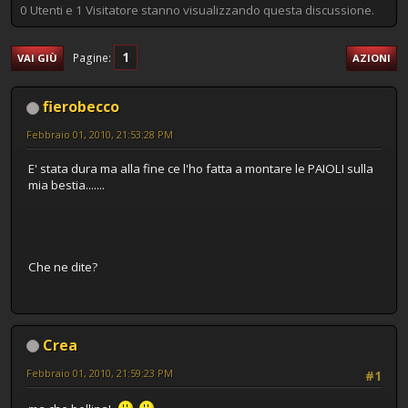
0 Utenti e 1 Visitatore stanno visualizzando questa discussione.
1
Pagine
VAI GIÙ
AZIONI
fierobecco
Febbraio 01, 2010, 21:53:28 PM
E' stata dura ma alla fine ce l'ho fatta a montare le PAIOLI sulla
mia bestia.......
Che ne dite?
Crea
Febbraio 01, 2010, 21:59:23 PM
#1