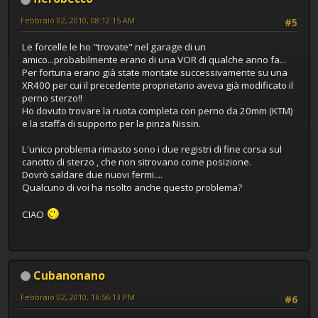
Febbraio 02, 2010, 08:12:15 AM
#5
Le forcelle le ho "trovate" nel garage di un
amico...probabilmente erano di una VOR di qualche anno fa...
Per fortuna erano già state montate successivamente su una
XR400 per cui il precedente proprietario aveva già modificato il
perno sterzo!!
Ho dovuto trovare la ruota completa con perno da 20mm (KTM)
e la staffa di supporto per la pinza Nissin.
L'unico problema rimasto sono i due registri di fine corsa sul
canotto di sterzo , che non sitrovano come posizione.
Dovrò saldare due nuovi fermi....
Qualcuno di voi ha risolto anche questo problema?
CIAO
Cubanonano
Febbraio 02, 2010, 16:56:13 PM
#6