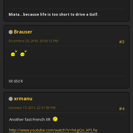
Miata...because life is too short to drive a Golf.
Brauser
Dicembre 25, 2010, 20:06:12 PM
#3
XR 650 R
xrmanu
Gennaio 17, 2011, 22:37:59 PM
#4
Another fast French XR
http://www.youtube.com/watch?v=h6gQo_kPLfw