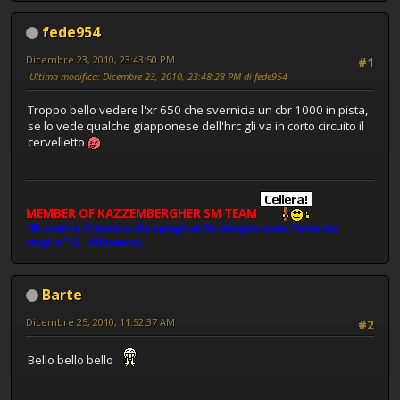
fede954
Dicembre 23, 2010, 23:43:50 PM
#1
Ultima modifica
: Dicembre 23, 2010, 23:48:28 PM di fede954
Troppo bello vedere l'xr 650 che svernicia un cbr 1000 in pista,
se lo vede qualche giapponese dell'hrc gli va in corto circuito il
cervelletto
MEMBER OF KAZZEMBERGHER SM TEAM
"Di sentire il motore che spinge ne ho bisogno come l'aria che
respiro" (G. Villeneuve)
Barte
Dicembre 25, 2010, 11:52:37 AM
#2
Bello bello bello