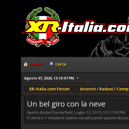
Indice
Cerca
Agosto 07, 2026, 13:10:07 PM
XR-Italia.com Forum
Incontri / Raduni / Comp
Un bel giro con la neve
Aperto da JoeChesterfield, Luglio 13, 2013, 23:17:05 PM
0 Utenti e 1 Visitatore stanno visualizzando questa discus