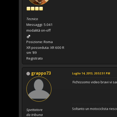
Tecnico
Messaggi: 5.041
modalità on-off
Posizione: Roma
XR posseduta: XR 600 R
sm '89
Registrato
grappo73
Luglio 14, 2013, 20:52:51 PM
Fichissomo video bravi vi sa
Soltanto un motociclista riesce
Spettatore
da tribuna