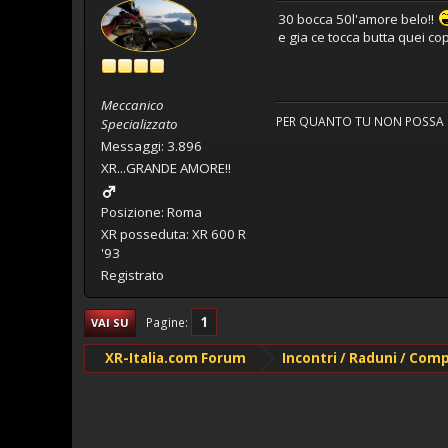
30 bocca 50l'amore belo!!
e gia ce tocca butta quei cop
Meccanico
PER QUANTO TU NON POSSA CR
Specializzato
Messaggi: 3.896
XR...GRANDE AMORE!!
Posizione: Roma
XR posseduta: XR 600 R
'93
Registrato
1
Pagine
VAI SU
XR-Italia.com Forum
Incontri / Raduni / Com