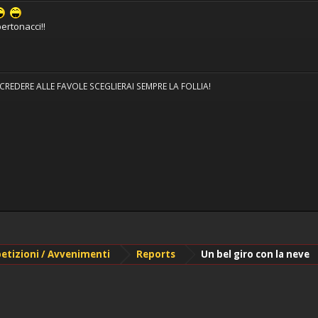
ertonacci!!
EDERE ALLE FAVOLE SCEGLIERAI SEMPRE LA FOLLIA!
petizioni / Avvenimenti
Reports
Un bel giro con la neve