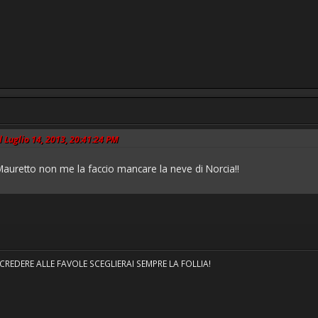
l Luglio 14, 2013, 20:41:24 PM
 Mauretto non me la faccio mancare la neve di Norcia!!
EDERE ALLE FAVOLE SCEGLIERAI SEMPRE LA FOLLIA!