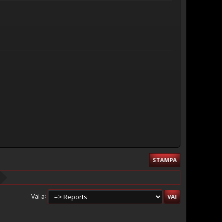
STAMPA
Vai a