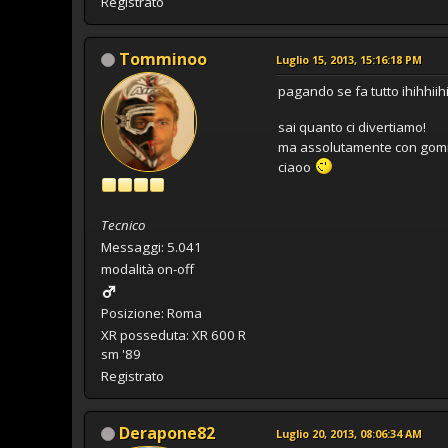
Registrato
Tomminoo
Luglio 15, 2013, 15:16:18 PM
pagando se fa tutto ihihhiih
sai quanto ci divertiamo!
ma assolutamente con gom
ciaoo
Tecnico
Messaggi: 5.041
modalità on-off
Posizione: Roma
XR posseduta: XR 600 R
sm '89
Registrato
Derapone82
Luglio 20, 2013, 08:06:34 AM