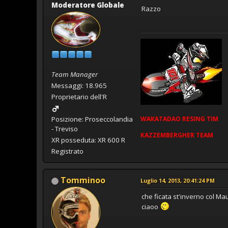
Moderatore Globale
Razzo
Team Manager
Messaggi: 18.965
Proprietario dell'R
WAKATADAO
RESING
TIM
Posizione: Proseccolandia
- Treviso
KAZZEMBERGHER TEAM
XR posseduta: XR 600 R
Registrato
Tomminoo
Luglio 14, 2013, 20:41:24 PM
che ficata st'inverno col Ma
ciaoo