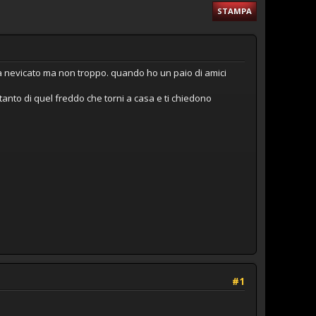
STAMPA
 nevicato ma non troppo. quando ho un paio di amici
tanto di quel freddo che torni a casa e ti chiedono
#1