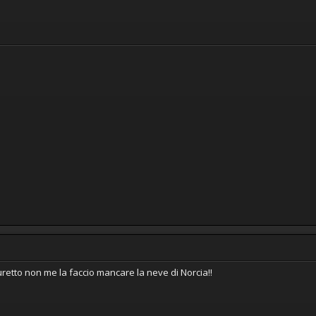
uretto non me la faccio mancare la neve di Norcia!!