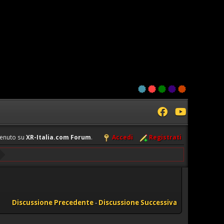
enuto su
XR-Italia.com Forum
.
Accedi
Registrati
Discussione Precedente
-
Discussione Successiva