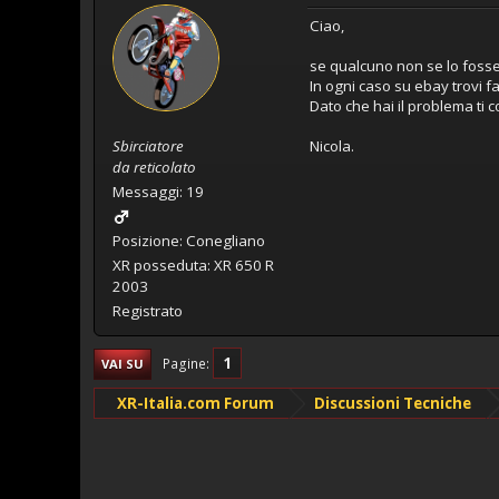
Ciao,
se qualcuno non se lo fosse
In ogni caso su ebay trovi fa
Dato che hai il problema ti 
Sbirciatore
Nicola.
da reticolato
Messaggi: 19
Posizione: Conegliano
XR posseduta: XR 650 R
2003
Registrato
1
Pagine
VAI SU
XR-Italia.com Forum
Discussioni Tecniche