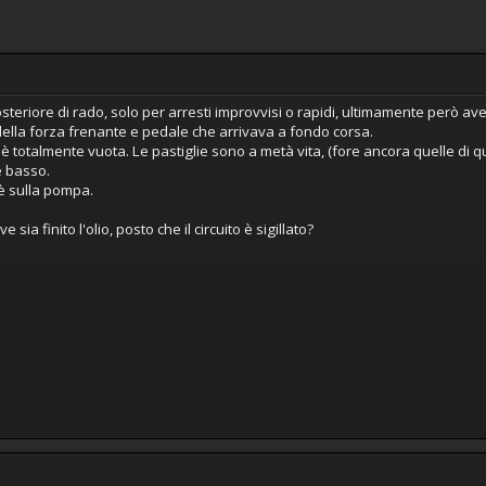
steriore di rado, solo per arresti improvvisi o rapidi, ultimamente però ave
ella forza frenante e pedale che arrivava a fondo corsa.
è totalmente vuota. Le pastiglie sono a metà vita, (fore ancora quelle di 
hè basso.
nè sulla pompa.
ia finito l'olio, posto che il circuito è sigillato?