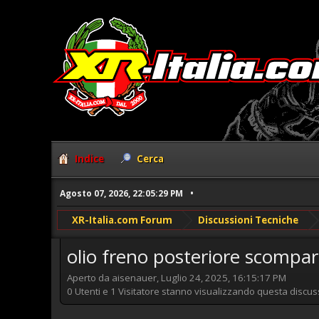
Indice
Cerca
Agosto 07, 2026, 22:05:29 PM
XR-Italia.com Forum
Discussioni Tecniche
olio freno posteriore scompa
Aperto da aisenauer, Luglio 24, 2025, 16:15:17 PM
0 Utenti e 1 Visitatore stanno visualizzando questa discus