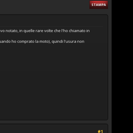
STAMPA
vo notato, in quelle rare volte che l'ho chiamato in
quando ho comprato la moto), quindi l'usura non
#1