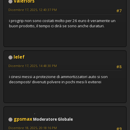
Valeriors
Dicembre 17, 2025, 12:40:37 PM
#7
i progrip non sono costati molto per 26 euro è veramente un
buon prodotto, il tempo ci dirà se sono anche duraturi.
lelef
Dicembre 17, 2025, 14:48:30 PM
#8
i cinesi messi a protezione di ammortizzatori auto si son
decomposti/ divenuti polvere in pochi mesi li eviterei
gpsmax
Moderatore Globale
Dicembre 18, 2025, 20:18:16 PM
#9