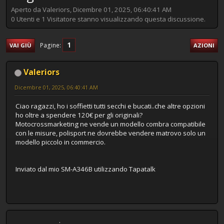
Aperto da Valeriors, Dicembre 01, 2025, 06:40:41 AM
0 Utenti e 1 Visitatore stanno visualizzando questa discussione.
1
Pagine
VAI GIÙ
AZIONI
Valeriors
Dicembre 01, 2025, 06:40:41 AM
Ciao ragazzi, ho i soffietti tutti secchi e bucati..che altre opzioni
ho oltre a spendere 120€ per gli originali?
Motocrossmarketing ne vende un modello combra compatibile
con le misure, polisport ne dovrebbe vendere matrovo solo un
modello piccolo in commercio.
Inviato dal mio SM-A346B utilizzando Tapatalk