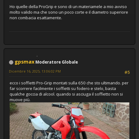
Ho quelle della ProGrip e sono di un materiamele a mio avviso
molto valido ma che sono un poco corte e il diametro superiore
non combacia esattamente.
gpsmax
Moderatore Globale
Dicembre 16, 2025, 13:06:02 PM
#5
ecco i soffietti Pro-Grip montati sulla 650 che sto ultimando. per
far scorrere facilmente i soffietti su fodero e stelo, basta
qualche goccia di alcool. quando si asciuga il soffietto non si
muove più.