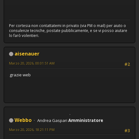
Per cortesia non contattatemi in privato (via PM o mail) per aiuto o
consulenze tecniche, postate pubblicamente, e se vi posso aiutare
lo farò volentieri.
aisenauer
Marzo 20, 2026, 00:01:51 AM
#2
grazie web
Webbo
Andrea Gaspari
Amministratore
Marzo 20, 2026, 18:21:11 PM
#3