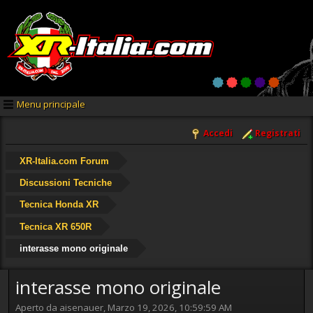
Menu principale
Accedi
Registrati
XR-Italia.com Forum
Discussioni Tecniche
Tecnica Honda XR
Tecnica XR 650R
interasse mono originale
interasse mono originale
Aperto da aisenauer, Marzo 19, 2026, 10:59:59 AM