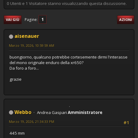
0 Utenti e 1 Visitatore stanno visualizzando questa discussione.
1
Pagine
VAI GIÙ
AZIONI
aisenauer
Marzo 19, 2026, 10:59:59 AM
buongiorno, qualcuno potrebbe cortesemente dirmi l'interasse
del mono originale enduro della xr650?
Da foro a foro...
grazie
Webbo
Andrea Gaspari
Amministratore
Marzo 19, 2026, 21:34:33 PM
#1
445 mm