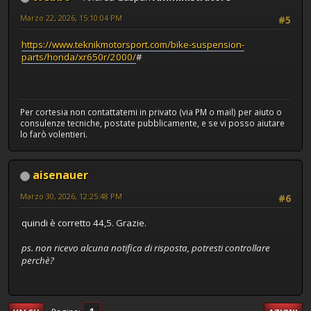
Marzo 22, 2026, 15:10:04 PM
#5
https://www.teknikmotorsport.com/bike-suspension-
parts/honda/xr650r/2000/
#
Per cortesia non contattatemi in privato (via PM o mail) per aiuto o
consulenze tecniche, postate pubblicamente, e se vi posso aiutare
lo farò volentieri.
aisenauer
Marzo 30, 2026, 12:25:48 PM
#6
quindi è corretto 44,5. Grazie.
ps. non ricevo alcuna notifica di risposta, potresti controllare
perchè?