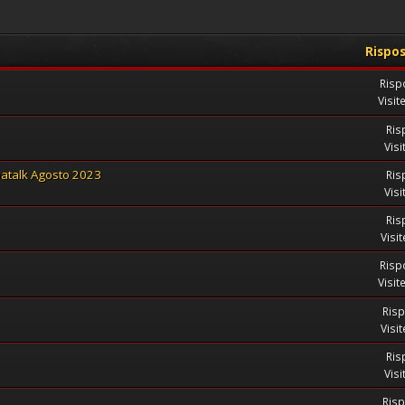
Rispo
Risp
Visit
Ris
Visi
patalk Agosto 2023
Ris
Visi
Ris
Visi
Risp
Visit
Risp
Visi
Ris
Visi
Risp