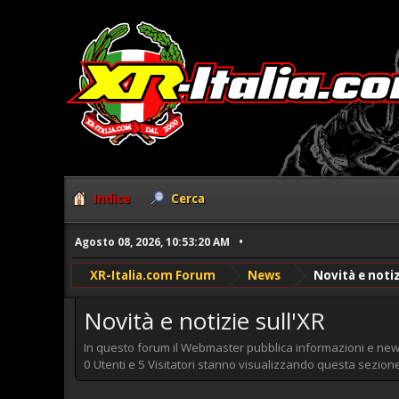
Indice
Cerca
Agosto 08, 2026, 10:53:20 AM
XR-Italia.com Forum
News
Novità e notiz
Novità e notizie sull'XR
In questo forum il Webmaster pubblica informazioni e news
0 Utenti e 5 Visitatori stanno visualizzando questa sezione