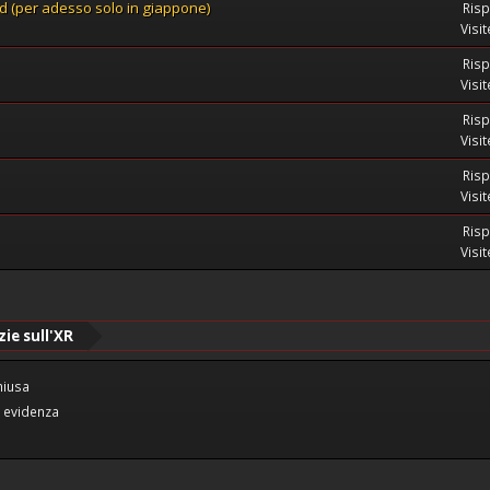
 (per adesso solo in giappone)
Risp
Visi
Risp
Visi
Risp
Visi
Risp
Visi
Risp
Visi
zie sull'XR
hiusa
 evidenza