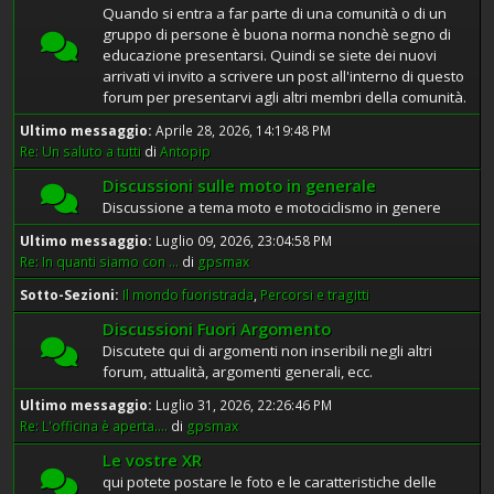
Quando si entra a far parte di una comunità o di un
gruppo di persone è buona norma nonchè segno di
educazione presentarsi. Quindi se siete dei nuovi
arrivati vi invito a scrivere un post all'interno di questo
forum per presentarvi agli altri membri della comunità.
Ultimo messaggio:
Aprile 28, 2026, 14:19:48 PM
Re: Un saluto a tutti
di
Antopip
Discussioni sulle moto in generale
Discussione a tema moto e motociclismo in genere
Ultimo messaggio:
Luglio 09, 2026, 23:04:58 PM
Re: In quanti siamo con ...
di
gpsmax
Sotto-Sezioni
Il mondo fuoristrada
Percorsi e tragitti
Discussioni Fuori Argomento
Discutete qui di argomenti non inseribili negli altri
forum, attualità, argomenti generali, ecc.
Ultimo messaggio:
Luglio 31, 2026, 22:26:46 PM
Re: L'officina è aperta....
di
gpsmax
Le vostre XR
qui potete postare le foto e le caratteristiche delle