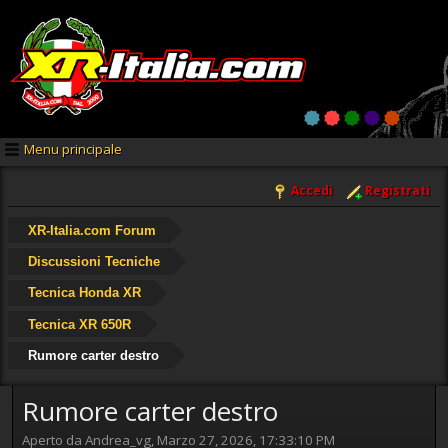
Menu principale
Accedi
Registrati
XR-Italia.com Forum
Discussioni Tecniche
Tecnica Honda XR
Tecnica XR 650R
Rumore carter destro
Rumore carter destro
Aperto da Andrea_vg, Marzo 27, 2026, 17:33:10 PM