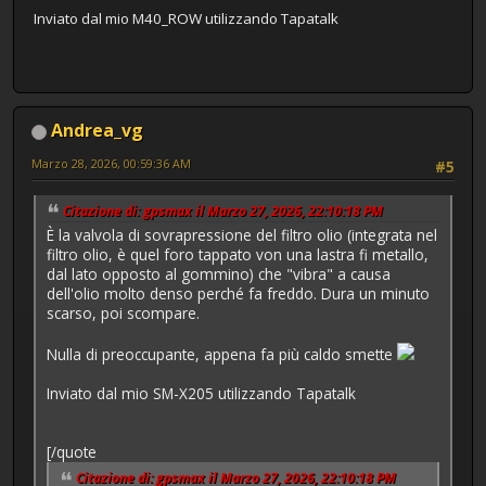
Inviato dal mio M40_ROW utilizzando Tapatalk
Andrea_vg
Marzo 28, 2026, 00:59:36 AM
#5
Citazione di: gpsmax il Marzo 27, 2026, 22:10:18 PM
È la valvola di sovrapressione del filtro olio (integrata nel
filtro olio, è quel foro tappato von una lastra fi metallo,
dal lato opposto al gommino) che "vibra" a causa
dell'olio molto denso perché fa freddo. Dura un minuto
scarso, poi scompare.
Nulla di preoccupante, appena fa più caldo smette
Inviato dal mio SM-X205 utilizzando Tapatalk
[/quote
Citazione di: gpsmax il Marzo 27, 2026, 22:10:18 PM