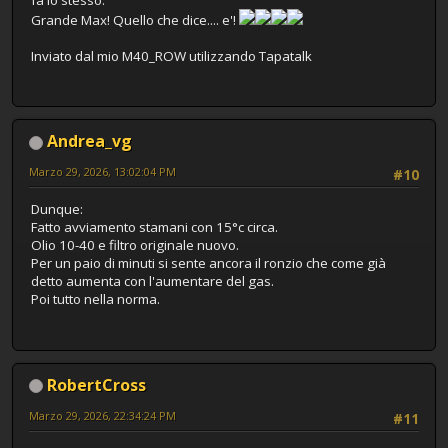
Grande Max! Quello che dice.... e'!
Inviato dal mio M40_ROW utilizzando Tapatalk
Andrea_vg
Marzo 29, 2026, 13:02:04 PM
#10
Dunque:
Fatto avviamento stamani con 15°c circa.
Olio 10-40 e filtro originale nuovo.
Per un paio di minuti si sente ancora il ronzio che come già
detto aumenta con l'aumentare del gas.
Poi tutto nella norma.
RobertCross
Marzo 29, 2026, 22:34:24 PM
#11