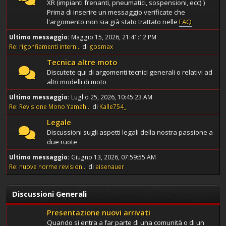
XR (impianti frenanti, pneumatici, sospensioni, ecc) )
Prima di inserire un messaggio verificate che
l'argomento non sia già stato trattato nelle
FAQ
Ultimo messaggio:
Maggio 15, 2026, 21:41:12 PM
Re: rigonfiamenti intern...
di
gpsmax
Tecnica altre moto
Discutete qui di argomenti tecnici generali o relativi ad
altri modelli di moto
Ultimo messaggio:
Luglio 25, 2026, 10:45:23 AM
Re: Revisione Mono Yamah...
di
Kalle754_
Legale
Discussioni sugli aspetti legali della nostra passione a
due ruote
Ultimo messaggio:
Giugno 13, 2026, 07:59:55 AM
Re: nuove norme revision...
di
aisenauer
Discussioni Generali
Presentazione nuovi arrivati
Quando si entra a far parte di una comunità o di un