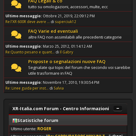
FAQ Legali & co
tutto su omologazioni, accessori, multe, ecc
Ultimo messaggio:
Ottobre 21, 2019, 22:09:12 PM
Re:l'XR 600R deve avere ...
di
superciuk12
FAQ Varie ed eventuali
altre FAQ non assimilabili alle precedenti categorie
Ultimo messaggio:
Marzo 25, 2012, 01:14:12 AM
Re:Quanto pesano e quant...
di
Il Gabry
Proposte o segnalazioni nuove FAQ
Segnalate qui topic del forum che secondo voi sarebbe
utile trasformare in FAQ
Ultimo messaggio:
Novembre 17, 2010, 19:30:54 PM
Re: Linee guida per inst...
di
Salvia
XR-Italia.com Forum - Centro Informazioni
Statistiche forum
Ultimo utente:
ROGER