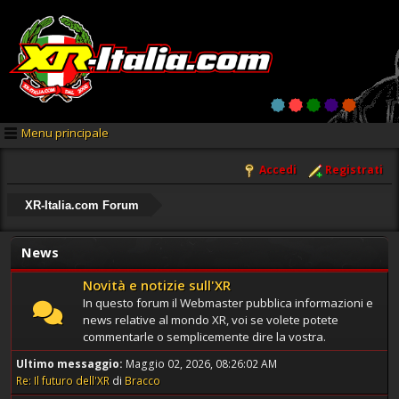
Menu principale
Accedi
Registrati
XR-Italia.com Forum
News
Novità e notizie sull'XR
In questo forum il Webmaster pubblica informazioni e
news relative al mondo XR, voi se volete potete
commentarle o semplicemente dire la vostra.
Ultimo messaggio:
Maggio 02, 2026, 08:26:02 AM
Re: Il futuro dell'XR
di
Bracco