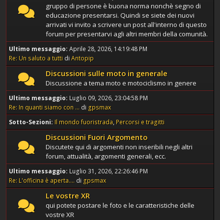
gruppo di persone è buona norma nonchè segno di
educazione presentarsi. Quindi se siete dei nuovi
arrivati vi invito a scrivere un post all'interno di questo
forum per presentarvi agli altri membri della comunità.
Ultimo messaggio:
Aprile 28, 2026, 14:19:48 PM
Re: Un saluto a tutti
di
Antopip
Discussioni sulle moto in generale
Discussione a tema moto e motociclismo in genere
Ultimo messaggio:
Luglio 09, 2026, 23:04:58 PM
Re: In quanti siamo con ...
di
gpsmax
Sotto-Sezioni
Il mondo fuoristrada
Percorsi e tragitti
Discussioni Fuori Argomento
Discutete qui di argomenti non inseribili negli altri
forum, attualità, argomenti generali, ecc.
Ultimo messaggio:
Luglio 31, 2026, 22:26:46 PM
Re: L'officina è aperta....
di
gpsmax
Le vostre XR
qui potete postare le foto e le caratteristiche delle
vostre XR