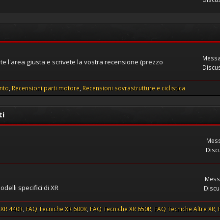
Messa
e l'area giusta e scrivete la vostra recensione (prezzo
Discus
nto
Recensioni parti motore
Recensioni sovrastrutture e ciclistica
ti
Mess
Discu
Mess
delli specifici di XR
Discu
 XR 440R
FAQ Tecniche XR 600R
FAQ Tecniche XR 650R
FAQ Tecniche Altre XR