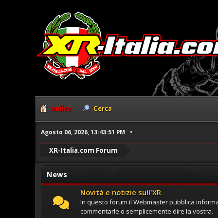
Indice
Cerca
Agosto 06, 2026, 13:43:51 PM
XR-Italia.com Forum
News
Novità e notizie sull'XR
In questo forum il Webmaster pubblica informa
commentarle o semplicemente dire la vostra.