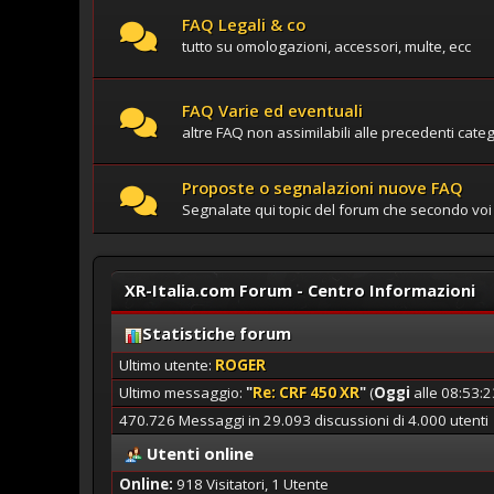
FAQ Legali & co
tutto su omologazioni, accessori, multe, ecc
FAQ Varie ed eventuali
altre FAQ non assimilabili alle precedenti cate
Proposte o segnalazioni nuove FAQ
Segnalate qui topic del forum che secondo voi
XR-Italia.com Forum - Centro Informazioni
Statistiche forum
Ultimo utente:
ROGER
Ultimo messaggio:
"
Re: CRF 450 XR
"
(
Oggi
alle 08:53:
470.726 Messaggi in 29.093 discussioni di 4.000 utenti
Utenti online
Online:
918 Visitatori, 1 Utente