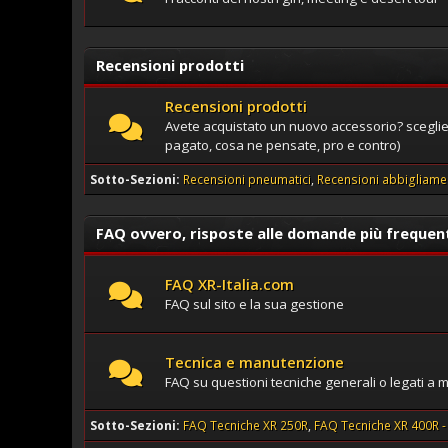
Recensioni prodotti
Recensioni prodotti
Avete acquistato un nuovo accessorio? scegliet
pagato, cosa ne pensate, pro e contro)
Sotto-Sezioni
Recensioni pneumatici
Recensioni abbigliame
FAQ ovvero, risposte alle domande più frequen
FAQ XR-Italia.com
FAQ sul sito e la sua gestione
Tecnica e manutenzione
FAQ su questioni tecniche generali o legati a mo
Sotto-Sezioni
FAQ Tecniche XR 250R
FAQ Tecniche XR 400R -