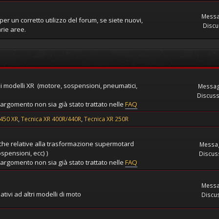
Messa
per un corretto utilizzo del forum, se siete nuovi,
Discu
rie aree.
ti i modelli XR (motore, sospensioni, pneumatici,
Messag
Discuss
'argomento non sia già stato trattato nelle
FAQ
 450 XR
Tecnica XR 400R/440R
Tecnica XR 250R
iche relative alla trasformazione supermotard
Messag
spensioni, ecc) )
Discuss
'argomento non sia già stato trattato nelle
FAQ
Messa
ativi ad altri modelli di moto
Discus