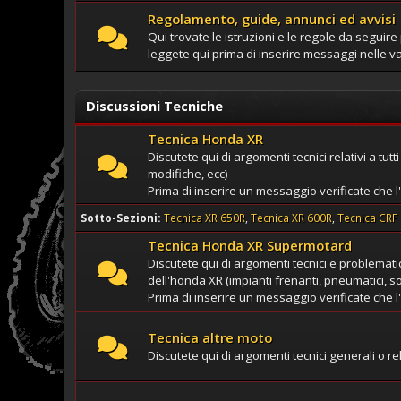
Regolamento, guide, annunci ed avvisi
Qui trovate le istruzioni e le regole da seguire 
leggete qui prima di inserire messaggi nelle va
Discussioni Tecniche
Tecnica Honda XR
Discutete qui di argomenti tecnici relativi a tut
modifiche, ecc)
Prima di inserire un messaggio verificate che l
Sotto-Sezioni
Tecnica XR 650R
Tecnica XR 600R
Tecnica CRF
Tecnica Honda XR Supermotard
Discutete qui di argomenti tecnici e problemat
dell'honda XR (impianti frenanti, pneumatici, so
Prima di inserire un messaggio verificate che l
Tecnica altre moto
Discutete qui di argomenti tecnici generali o rel