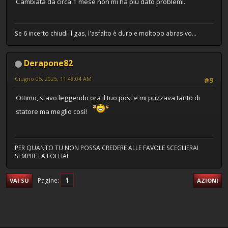
Cambiata da circa 1 mese non mi ha più dato problemi.
Se 6 incerto chiudi il gas, l'asfalto è duro e moltooo abrasivo...
Derapone82
Giugno 05, 2025, 11:48:04 AM
#9
Ottimo, stavo leggendo ora il tuo post e mi puzzava tanto di
statore ma meglio così!
PER QUANTO TU NON POSSA CREDERE ALLE FAVOLE SCEGLIERAI
SEMPRE LA FOLLIA!
1
Pagine
VAI SU
AZIONI