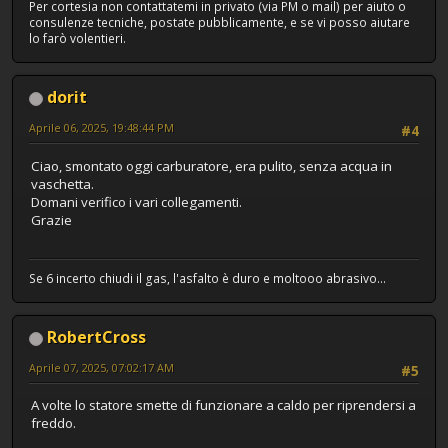
Per cortesia non contattatemi in privato (via PM o mail) per aiuto o
consulenze tecniche, postate pubblicamente, e se vi posso aiutare
lo farò volentieri.
dorit
Aprile 06, 2025, 19:48:44 PM
#4
Ciao, smontato oggi carburatore, era pulito, senza acqua in
vaschetta.
Domani verifico i vari collegamenti.
Grazie
Se 6 incerto chiudi il gas, l'asfalto è duro e moltooo abrasivo...
RobertCross
Aprile 07, 2025, 07:02:17 AM
#5
A volte lo statore smette di funzionare a caldo per riprendersi a
freddo.