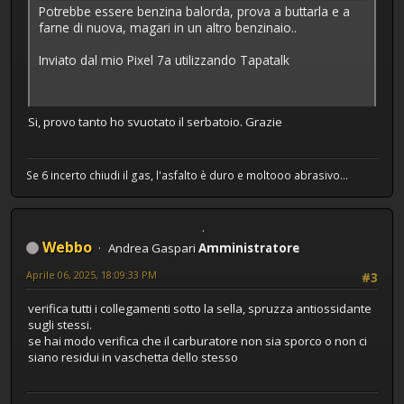
Potrebbe essere benzina balorda, prova a buttarla e a
farne di nuova, magari in un altro benzinaio..
Inviato dal mio Pixel 7a utilizzando Tapatalk
Si, provo tanto ho svuotato il serbatoio. Grazie
Se 6 incerto chiudi il gas, l'asfalto è duro e moltooo abrasivo...
Webbo
Andrea Gaspari
Amministratore
Aprile 06, 2025, 18:09:33 PM
#3
verifica tutti i collegamenti sotto la sella, spruzza antiossidante
sugli stessi.
se hai modo verifica che il carburatore non sia sporco o non ci
siano residui in vaschetta dello stesso