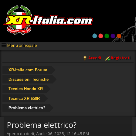
Menu principale
Accedi
Registrati
XR-Italia.com Forum
Discussioni Tecniche
Tecnica Honda XR
Tecnica XR 650R
Problema elettrico?
Problema elettrico?
Aperto da dorit, Aprile 06, 2025, 12:16:45 PM