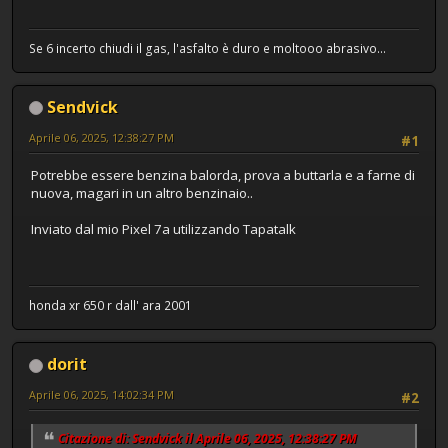
Se 6 incerto chiudi il gas, l'asfalto è duro e moltooo abrasivo...
Sendvick
Aprile 06, 2025, 12:38:27 PM
#1
Potrebbe essere benzina balorda, prova a buttarla e a farne di
nuova, magari in un altro benzinaio..
Inviato dal mio Pixel 7a utilizzando Tapatalk
honda xr 650 r dall' ara 2001
dorit
Aprile 06, 2025, 14:02:34 PM
#2
Citazione di: Sendvick il Aprile 06, 2025, 12:38:27 PM