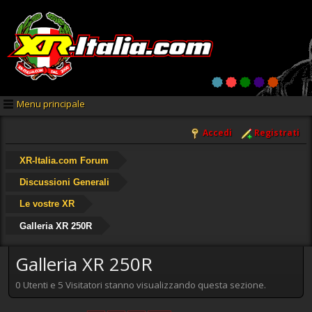
Menu principale
Accedi
Registrati
XR-Italia.com Forum
Discussioni Generali
Le vostre XR
Galleria XR 250R
Galleria XR 250R
0 Utenti e 5 Visitatori stanno visualizzando questa sezione.