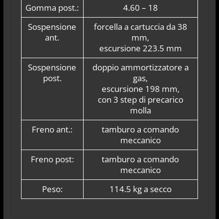
Gomma post.:
4.60 – 18
Sospensione
forcella a cartuccia da 38
ant.
mm,
escursione 223.5 mm
Sospensione
doppio ammortizzatore a
post.
gas,
escursione 198 mm,
con 3 step di precarico
molla
Freno ant.:
tamburo a comando
meccanico
Freno post:
tamburo a comando
meccanico
Peso:
114.5 kg a secco