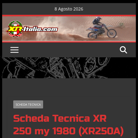
Skip
8 Agosto 2026
to
content
SCHEDA TECNICA
Scheda Tecnica XR
250 my 1980 (XR250A)