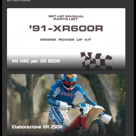
Kit HRC per XR 600R
Elaborazione XR 250R