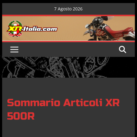
Skip
7 Agosto 2026
to
content
Sommario Articoli XR
500R