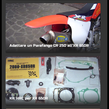
Adattare un Parafango CR 250 all’XR 650R
Kit HRC per XR 650R