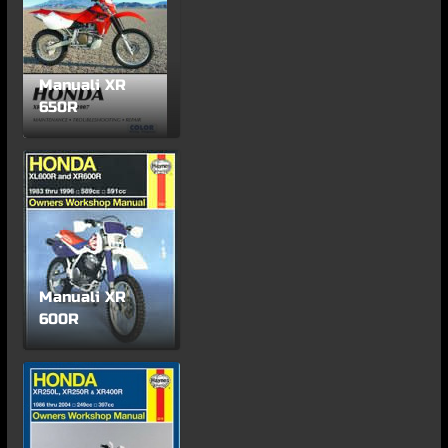
Manuali XR
650R
Manuali XR
600R