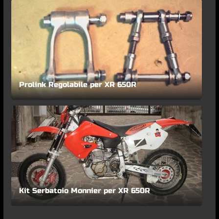
Prolink Regolabile per XR 650R
Kit Serbatoio Monnier per XR 650R