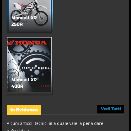
Manuali XR
250R
Manuali XR
400R
Vedi Tutti
in Evidenza
Alcuni articoli tecnici alla quale vale la pena dare
un'occhiata