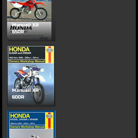
Manuali XR
650R
Manuali XR
600R