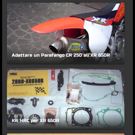
Adattare un Parafango CR 250 all’XR 650R
Kit HRC per XR 650R