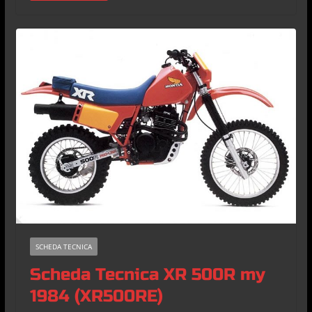
SCHEDA TECNICA
Scheda Tecnica XR 500R my
1984 (XR500RE)