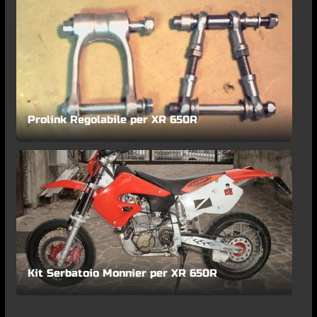
Prolink Regolabile per XR 650R
Kit Serbatoio Monnier per XR 650R