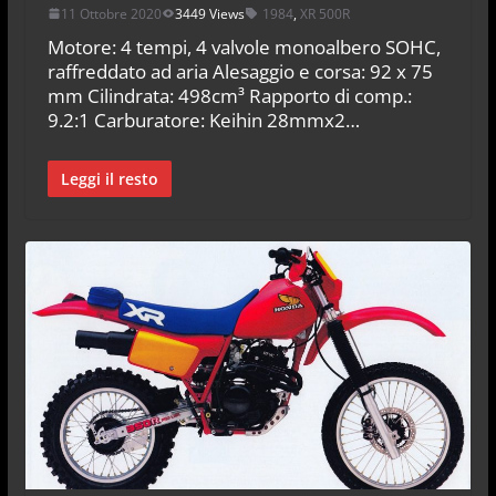
11 Ottobre 2020
3449 Views
1984
,
XR 500R
Motore: 4 tempi, 4 valvole monoalbero SOHC,
raffreddato ad aria Alesaggio e corsa: 92 x 75
mm Cilindrata: 498cm³ Rapporto di comp.:
9.2:1 Carburatore: Keihin 28mmx2…
Leggi il resto