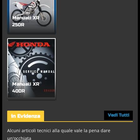
Manuali XR
250R
Manuali XR
400R
Vedi Tutti
in Evidenza
Alcuni articoli tecnici alla quale vale la pena dare
un'occhiata