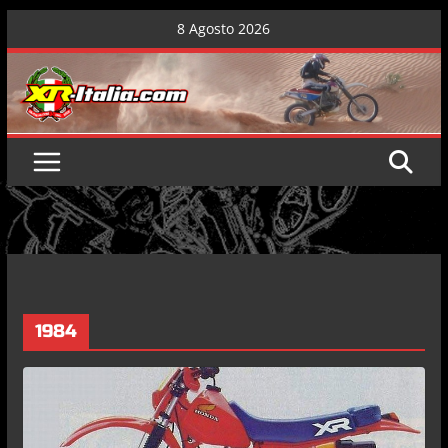
Skip
8 Agosto 2026
to
content
1984