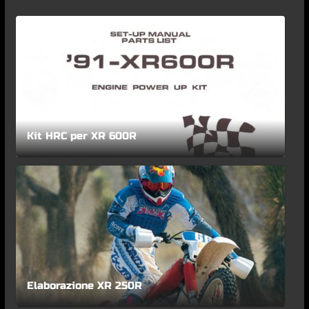
Kit HRC per XR 600R
Elaborazione XR 250R