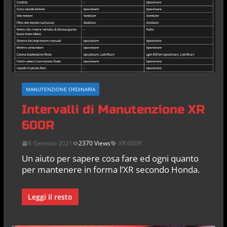
MANUTENZIONE ORDINARIA
Intervalli di Manutenzione XR
600R
6 Gennaio 2021
2370 Views
XR 600R
Un aiuto per sapere cosa fare ed ogni quanto
per mantenere in forma l’XR secondo Honda.
Leggi il resto