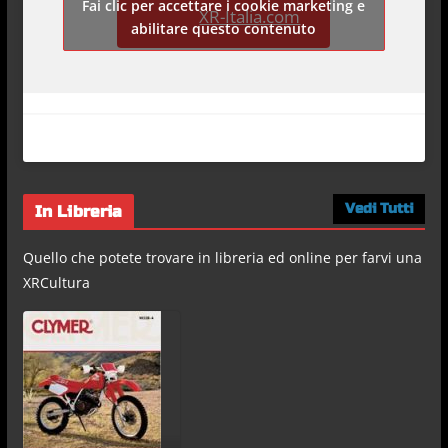
Fai clic per accettare i cookie marketing e
XR-Italia.com
abilitare questo contenuto
Vedi Tutti
In Libreria
Quello che potete trovare in libreria ed online per farvi una
XRCultura