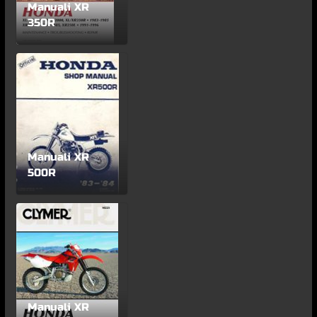
Manuali XR
350R
Manuali XR
500R
Manuali XR