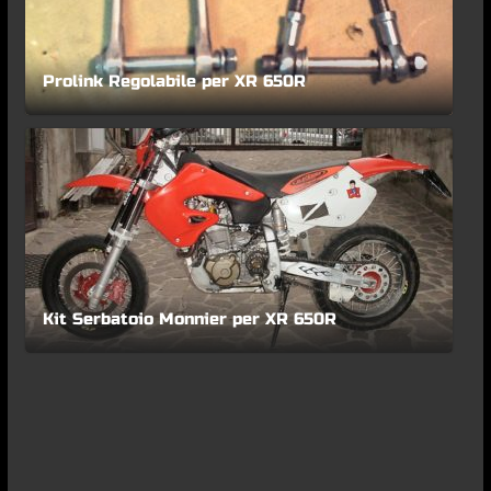
Prolink Regolabile per XR 650R
Kit Serbatoio Monnier per XR 650R