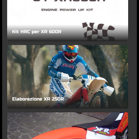
Kit HRC per XR 600R
Elaborazione XR 250R