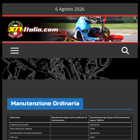
Skip
6 Agosto 2026
to
content
Manutenzione Ordinaria