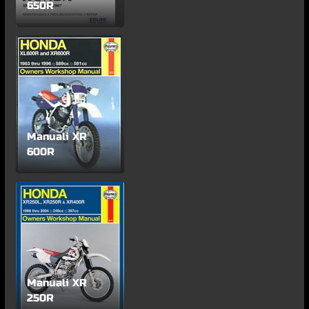
650R
Manuali XR
600R
Manuali XR
250R