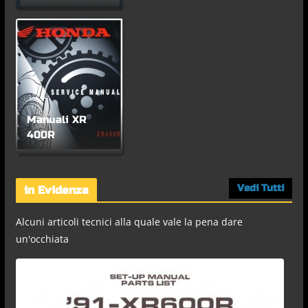
Manuali XR
400R
Vedi Tutti
in Evidenza
Alcuni articoli tecnici alla quale vale la pena dare
un'occhiata