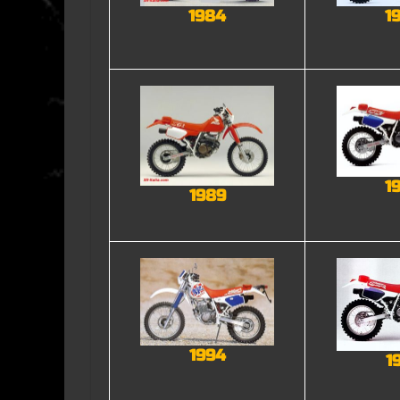
1984
1
1
1989
1994
1