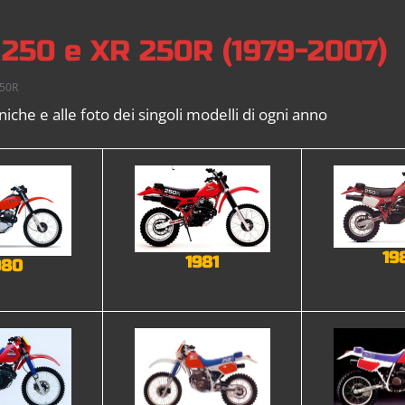
R 250 e XR 250R (1979-2007)
250R
niche e alle foto dei singoli modelli di ogni anno
19
1981
980