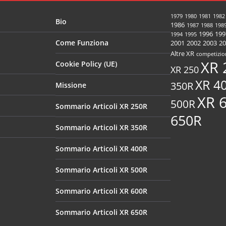
1979
1980
1981
1982
Bio
1986
1987
1988
198
1996
199
1994
1995
Come Funziona
2001
2002
2003
20
Altre XR
competizio
XR 
Cookie Policy (UE)
XR 250
XR 4
350R
Missione
XR 
500R
Sommario Articoli XR 250R
650R
Sommario Articoli XR 350R
Sommario Articoli XR 400R
Sommario Articoli XR 500R
Sommario Articoli XR 600R
Sommario Articoli XR 650R