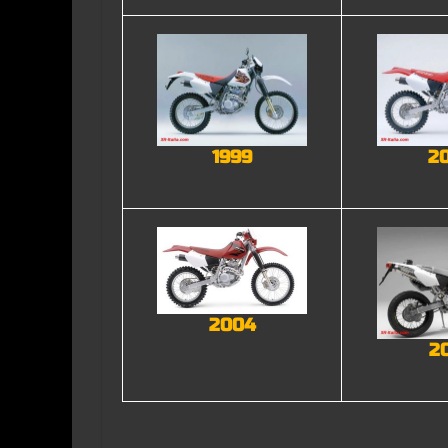
1999
2
2004
2