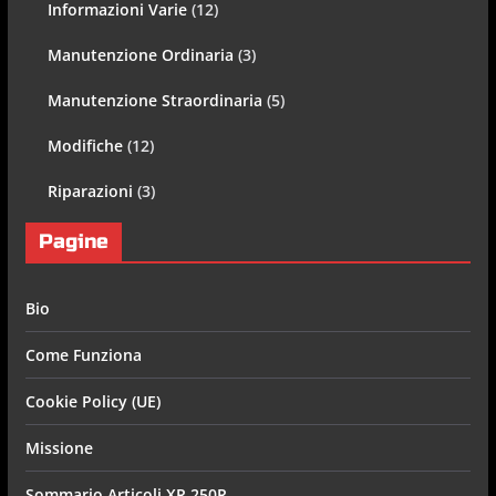
Informazioni Varie
(12)
Manutenzione Ordinaria
(3)
Manutenzione Straordinaria
(5)
Modifiche
(12)
Riparazioni
(3)
Pagine
Bio
Come Funziona
Cookie Policy (UE)
Missione
Sommario Articoli XR 250R