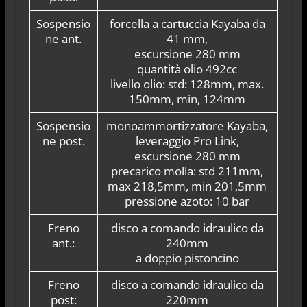
Sospensio
forcella a cartuccia Kayaba da
ne ant.
41 mm,
escursione 280 mm
quantità olio 492cc
livello olio: std: 128mm, max.
150mm, min, 124mm
Sospensio
monoammortizzatore Kayaba,
ne post.
leveraggio Pro Link,
escursione 280 mm
precarico molla: std 211mm,
max 218,5mm, min 201,5mm
pressione azoto: 10 bar
Freno
disco a comando idraulico da
ant.:
240mm
a doppio pistoncino
Freno
disco a comando idraulico da
post:
220mm