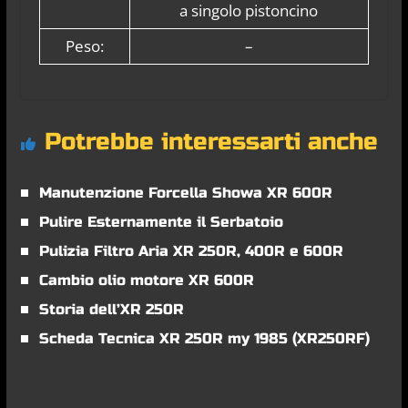
a singolo pistoncino
Peso:
–
Potrebbe interessarti anche
Manutenzione Forcella Showa XR 600R
Pulire Esternamente il Serbatoio
Pulizia Filtro Aria XR 250R, 400R e 600R
Cambio olio motore XR 600R
Storia dell’XR 250R
Scheda Tecnica XR 250R my 1985 (XR250RF)