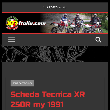
Skip
9 Agosto 2026
to
content
SCHEDA TECNICA
Scheda Tecnica XR
250R my 1991