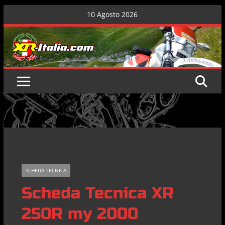
Skip
10 Agosto 2026
to
content
SCHEDA TECNICA
Scheda Tecnica XR
250R my 2000