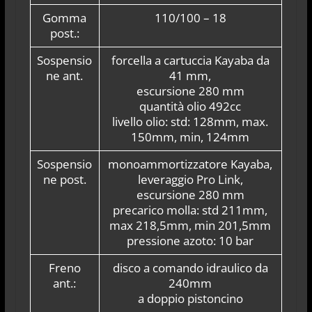
Gomma
110/100 – 18
post.:
Sospensio
forcella a cartuccia Kayaba da
ne ant.
41 mm,
escursione 280 mm
quantità olio 492cc
livello olio: std: 128mm, max.
150mm, min, 124mm
Sospensio
monoammortizzatore Kayaba,
ne post.
leveraggio Pro Link,
escursione 280 mm
precarico molla: std 211mm,
max 218,5mm, min 201,5mm
pressione azoto: 10 bar
Freno
disco a comando idraulico da
ant.:
240mm
a doppio pistoncino