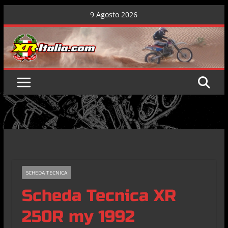
Skip
9 Agosto 2026
to
content
SCHEDA TECNICA
Scheda Tecnica XR
250R my 1992