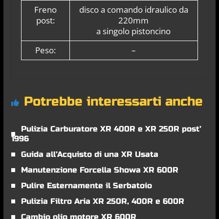
Freno
disco a comando idraulico da
post:
220mm
a singolo pistoncino
Peso:
–
Potrebbe interessarti anche
Pulizia Carburatore XR 400R e XR 250R post’
1996
Guida all’Acquisto di una XR Usata
Manutenzione Forcella Showa XR 600R
Pulire Esternamente il Serbatoio
Pulizia Filtro Aria XR 250R, 400R e 600R
Cambio olio motore XR 600R